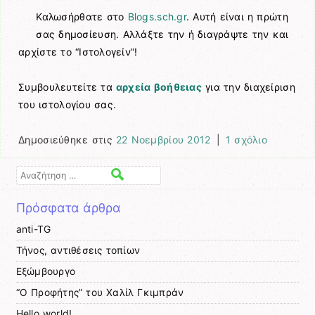
Καλωσήρθατε στο
Blogs.sch.gr
. Αυτή είναι η πρώτη
σας δημοσίευση. Αλλάξτε την ή διαγράψτε την και
αρχίστε το “Ιστολογείν”!
Συμβουλευτείτε τα
αρχεία βοήθειας
για την διαχείριση
του ιστολογίου σας.
Δημοσιεύθηκε στις
22 Νοεμβρίου 2012
|
1 σχόλιο
Αναζήτηση
Πρόσφατα άρθρα
anti-TG
Τήνος, αντιθέσεις τοπίων
Εξώμβουργο
“Ο Προφήτης” του Χαλίλ Γκιμπράν
Hello world!