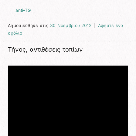
anti-TG
Δημοσιεύθηκε στις
30 Νοεμβρίου 2012
|
Αφήστε ένα
σχόλιο
Τήνος, αντιθέσεις τοπίων