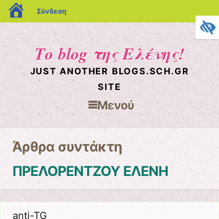
blogs.sch.gr
Σύνδεση
Το blog της Ελένης!
JUST ANOTHER BLOGS.SCH.GR
SITE
Μενού
Μετάβαση στο περιεχόμενο
Άρθρα συντάκτη
ΠΡΕΛΟΡΕΝΤΖΟΥ ΕΛΕΝΗ
anti-TG