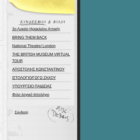
3ο Λυκείο Ηρακλείου Αττικής
BRING THEM BACK
National Theatre/ London
THE BRITISH MUSEUM VIRTUAL
TOUR
ΑΠΟΣΤΟΛΗΣ ΚΩΝΣΤΑΝΤΙΝΟΥ
ΙΣΤΟΛΟΓΙΟ/ΓΩΓΩ ΖΑΧΟΥ
ΥΠΟΥΡΓΕΙΟ ΠΑΙΔΕΙΑΣ
Φιλο-λογικό Ιστολόγιο
Σύνδεση