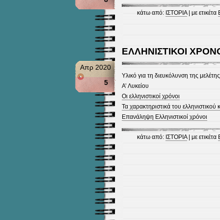
κάτω από:
ΙΣΤΟΡΙΑ
| με ετικέτα
ΕΛΛΗΝΙΣΤΙΚΟΙ ΧΡΟΝ
Απρ 2020
Υλικό για τη διευκόλυνση της μελέτης
5
Α’ Λυκείου
Οι ελληνιστικοί χρόνοι
Τα χαρακτηριστικά του ελληνιστικού
Επανάληψη Ελληνιστικοί χρόνοι
κάτω από:
ΙΣΤΟΡΙΑ
| με ετικέτα