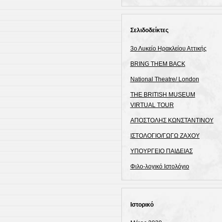
Σελιδοδείκτες
3ο Λυκείο Ηρακλείου Αττικής
BRING THEM BACK
National Theatre/ London
THE BRITISH MUSEUM
VIRTUAL TOUR
ΑΠΟΣΤΟΛΗΣ ΚΩΝΣΤΑΝΤΙΝΟΥ
ΙΣΤΟΛΟΓΙΟ/ΓΩΓΩ ΖΑΧΟΥ
ΥΠΟΥΡΓΕΙΟ ΠΑΙΔΕΙΑΣ
Φιλο-λογικό Ιστολόγιο
Ιστορικό