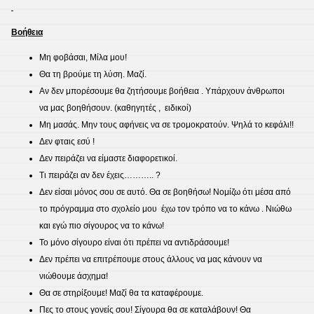
Βοήθεια
Μη φοβάσαι, Μίλα μου!
Θα τη βρούμε τη λύση. Μαζί.
Αν δεν μπορέσουμε θα ζητήσουμε βοήθεια . Υπάρχουν άνθρωποι
να μας βοηθήσουν. (καθηγητές , ειδικοί)
Μη μασάς. Μην τους αφήνεις να σε τρομοκρατούν. Ψηλά το κεφάλι!!
Δεν φταις εσύ !
Δεν πειράζει να είμαστε διαφορετικοί.
Τι πειράζει αν δεν έχεις……….. ?
Δεν είσαι μόνος σου σε αυτό. Θα σε βοηθήσω! Νομίζω ότι μέσα από
το πρόγραμμα στο σχολείο μου έχω τον τρόπο να το κάνω . Νιώθω
και εγώ πιο σίγουρος να το κάνω!
Το μόνο σίγουρο είναι ότι πρέπει να αντιδράσουμε!
Δεν πρέπει να επιτρέπουμε στους άλλους να μας κάνουν να
νιώθουμε άσχημα!
Θα σε στηρίξουμε! Μαζί θα τα καταφέρουμε.
Πες το στους γονείς σου! Σίγουρα θα σε καταλάβουν! Θα