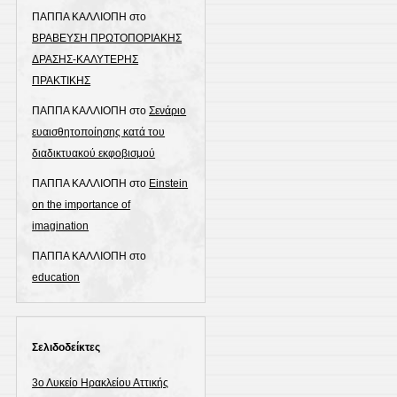
ΠΑΠΠΑ ΚΑΛΛΙΟΠΗ
στο
ΒΡΑΒΕΥΣΗ ΠΡΩΤΟΠΟΡΙΑΚΗΣ
ΔΡΑΣΗΣ-ΚΑΛΥΤΕΡΗΣ
ΠΡΑΚΤΙΚΗΣ
ΠΑΠΠΑ ΚΑΛΛΙΟΠΗ
στο
Σενάριο
ευαισθητοποίησης κατά του
διαδικτυακού εκφοβισμού
ΠΑΠΠΑ ΚΑΛΛΙΟΠΗ
στο
Einstein
on the importance of
imagination
ΠΑΠΠΑ ΚΑΛΛΙΟΠΗ
στο
education
Σελιδοδείκτες
3ο Λυκείο Ηρακλείου Αττικής