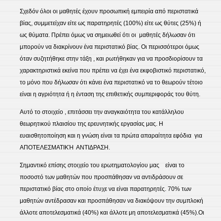
Σχεδόν όλοι οι μαθητές έχουν προσωπική εμπειρία από περιστατικά
βίας, συμμετείχαν είτε ως παρατηρητές (100%) είτε ως θύτες (25%) ή
ως θύματα. Πρέπει όμως να σημειωθεί ότι οι
μαθητές δήλωσαν ότι
μπορούν να διακρίνουν ένα περιστατικό βίας. Οι περισσότεροι όμως
όταν συζητήθηκε στην τάξη , και ρωτήθηκαν για να προσδιορίσουν τα
χαρακτηριστικά εκείνα που πρέπει να έχει ένα εκφοβιστικό περιστατικό,
το μόνο που δήλωσαν ότι κάνει ένα περιστατικό να το θεωρούν τέτοιο
είναι η αγριότητα ή η ένταση της επιθετικής συμπεριφοράς του θύτη.
Αυτό το στοιχείο , επιτάσσει την αναγκαιότητα του κατάλληλου
θεωρητικού πλαισίου της ερευνητικής εργασίας μας. Η
ευαισθητοποίηση και η γνώση είναι τα πρώτα απαραίτητα εφόδια
για
ΑΠΟΤΕΛΕΣΜΑΤΙΚΉ
ΑΝΤΙΔΡΑΣΗ.
Σημαντικό επίσης στοιχείο του ερωτηματολογίου μας
είναι το
ποσοστό των μαθητών που προσπάθησαν να αντιδράσουν σε
περιστατικό βίας στο οποίο έτυχε να είναι παρατηρητές. 70% των
μαθητών αντέδρασαν και προσπάθησαν να διακόψουν την συμπλοκή
άλλοτε αποτελεσματικά (40%) και άλλοτε μη αποτελεσματικά (45%).Οι