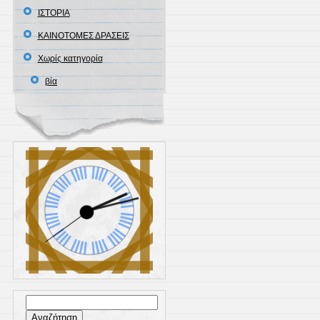
ΙΣΤΟΡΙΑ
ΚΑΙΝΟΤΟΜΕΣ ΔΡΑΣΕΙΣ
Χωρίς κατηγορία
βία
Αναζήτηση