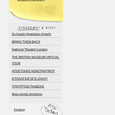
3ο Λυκείο Ηρακλείου Αττικής
BRING THEM BACK
National Theatre/ London
THE BRITISH MUSEUM VIRTUAL
TOUR
ΑΠΟΣΤΟΛΗΣ ΚΩΝΣΤΑΝΤΙΝΟΥ
ΙΣΤΟΛΟΓΙΟ/ΓΩΓΩ ΖΑΧΟΥ
ΥΠΟΥΡΓΕΙΟ ΠΑΙΔΕΙΑΣ
Φιλο-λογικό Ιστολόγιο
Σύνδεση