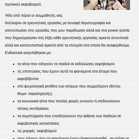
σχολικού εκφοβισμού.
Ήδη από πέρσι οι συμμαθητές σας
δούλεψαν σε ερευνητικές εργασίες με συναφή θεματογραφία και
αποτύπωσαν στις εργασίες που μου παρέδωσαν αλλά και στα power points
που δημιούργησαν στη λήξη κάθε ερευνητικής εργασίας αρκετά συνοπτικά
αλλά και κατατοπιστικά αρκετά από τα στοιχεία στα οποία θα αναφερθούμε.
Ενδεικτικά ασχολήθηκαν με:
τα αίτια που οδηγούν τα παιδιά σε εκδηλώσεις εκφοβισμού
τις επιπτώσεις που έχουν αυτά τα φαινόμενα στα άτομα που
εκφοβίζονται
στα ψυχολογικά profiles των ατόμων που συμμετέχουν (θύτης-
θύμα- παρατηρητής)
τα κοινωνικά αίτια που πολλές φορές ευνοούν ή επιδεινώνουν
τέτοιες αντιδράσεις
τα συμπτώματα που υποδηλώνουν την έκθεση των παιδιών σε
εκφοβιστικές καταστάσεις
τις μορφές εκφοβισμού
τους λόγους που τα φαινόμενα έχουν διαφοροποιηθεί σε σχέση με