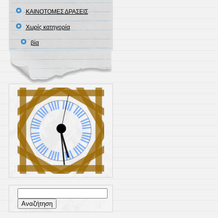
ΚΑΙΝΟΤΟΜΕΣ ΔΡΑΣΕΙΣ
Χωρίς κατηγορία
βία
Αναζήτηση
για: