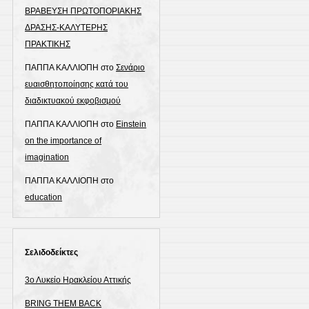
ΒΡΑΒΕΥΣΗ ΠΡΩΤΟΠΟΡΙΑΚΗΣ
ΔΡΑΣΗΣ-ΚΑΛΥΤΕΡΗΣ
ΠΡΑΚΤΙΚΗΣ
ΠΑΠΠΑ ΚΑΛΛΙΟΠΗ
στο
Σενάριο
ευαισθητοποίησης κατά του
διαδικτυακού εκφοβισμού
ΠΑΠΠΑ ΚΑΛΛΙΟΠΗ
στο
Einstein
on the importance of
imagination
ΠΑΠΠΑ ΚΑΛΛΙΟΠΗ
στο
education
Σελιδοδείκτες
3ο Λυκείο Ηρακλείου Αττικής
BRING THEM BACK