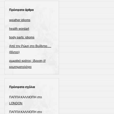
Πρόσφατα άρθρα
weather idioms
health wordart
body parts: idioms
Από την Ρώμη στο Βυζάντιο….
(βίντεο)
ρωμαϊκό κράτος: ίδρυση ///
ερωτηματολόγιο
Πρόσφατα σχόλια
ΠΑΠΠΑ ΚΑΛΛΙΟΠΗ
στο
LONDON
ΠΑΠΠΑ ΚΑΛΛΙΟΠΗ
στο