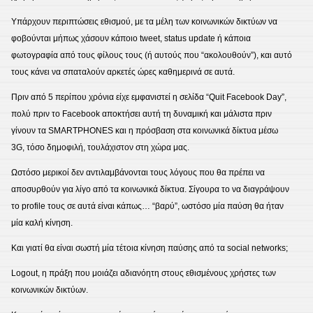
Υπάρχουν περιπτώσεις εθισμού, με τα μέλη των κοινωνικών δικτύων να
φοβούνται μήπως χάσουν κάποιο tweet, status update ή κάποια
φωτογραφία από τους φίλους τους (ή αυτούς που “ακολουθούν”), και αυτό
τους κάνει να σπαταλούν αρκετές ώρες καθημερινά σε αυτά.
Πριν από 5 περίπου χρόνια είχε εμφανιστεί η σελίδα “Quit Facebook Day”,
πολύ πριν το Facebook αποκτήσει αυτή τη δυναμική και μάλιστα πριν
γίνουν τα SMARTPHONES και η πρόσβαση στα κοινωνικά δίκτυα μέσω
3G, τόσο δημοφιλή, τουλάχιστον στη χώρα μας.
Ωστόσο μερικοί δεν αντιλαμβάνονται τους λόγους που θα πρέπει να
αποσυρθούν για λίγο από τα κοινωνικά δίκτυα. Σίγουρα το να διαγράψουν
το profile τους σε αυτά είναι κάπως… “βαρύ”, ωστόσο μία παύση θα ήταν
μία καλή κίνηση.
Και γιατί θα είναι σωστή μία τέτοια κίνηση παύσης από τα social networks;
Logout, η πράξη που μοιάζει αδιανόητη στους εθισμένους χρήστες των
κοινωνικών δικτύων.