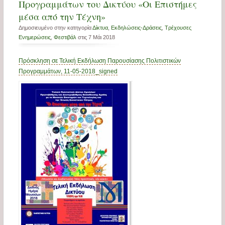
Προγραμμάτων του Δικτύου «Οι Επιστήμες
μέσα από την Τέχνη»
Δημοσιευμένο στην κατηγορία
Δίκτυα
,
Εκδηλώσεις-Δράσεις
,
Τρέχουσες
Ενημερώσεις
,
Φεστιβάλ
στις 7 Μάι 2018
Πρόσκληση σε Τελική Εκδήλωση Παρουσίασης Πολιτιστικών
Προγραμμάτων, 11-05-2018_signed