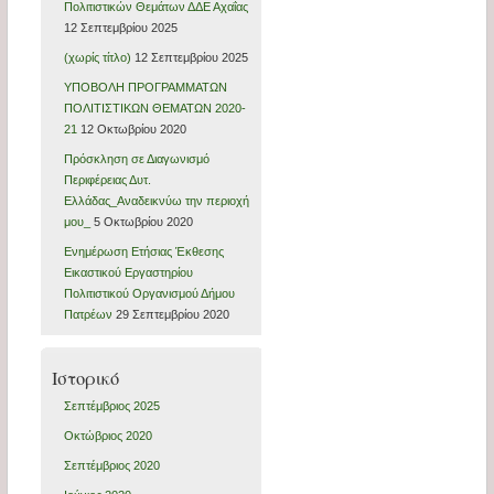
Πολιτιστικών Θεμάτων ΔΔΕ Αχαΐας
12 Σεπτεμβρίου 2025
(χωρίς τίτλο)
12 Σεπτεμβρίου 2025
ΥΠΟΒΟΛΗ ΠΡΟΓΡΑΜΜΑΤΩΝ
ΠΟΛΙΤΙΣΤΙΚΩΝ ΘΕΜΑΤΩΝ 2020-
21
12 Οκτωβρίου 2020
Πρόσκληση σε Διαγωνισμό
Περιφέρειας Δυτ.
Ελλάδας_Αναδεικνύω την περιοχή
μου_
5 Οκτωβρίου 2020
Ενημέρωση Ετήσιας Έκθεσης
Εικαστικού Εργαστηρίου
Πολιτιστικού Οργανισμού Δήμου
Πατρέων
29 Σεπτεμβρίου 2020
Ιστορικό
Σεπτέμβριος 2025
Οκτώβριος 2020
Σεπτέμβριος 2020