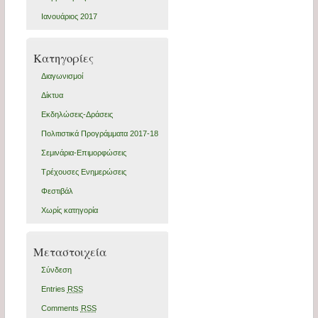
Ιανουάριος 2017
Kατηγορίες
Διαγωνισμοί
Δίκτυα
Εκδηλώσεις-Δράσεις
Πολιτιστικά Προγράμματα 2017-18
Σεμινάρια-Επιμορφώσεις
Τρέχουσες Ενημερώσεις
Φεστιβάλ
Χωρίς κατηγορία
Μεταστοιχεία
Σύνδεση
Entries
RSS
Comments
RSS