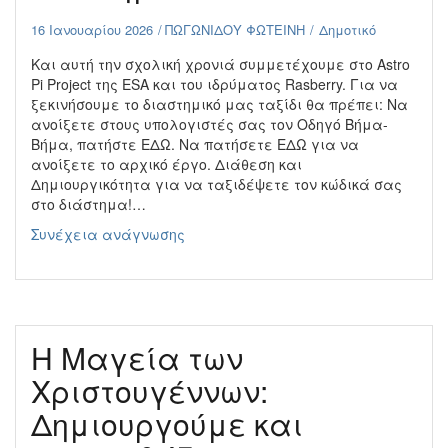
16 Ιανουαρίου 2026
ΠΩΓΩΝΙΔΟΥ ΦΩΤΕΙΝΗ
Δημοτικό
Και αυτή την σχολική χρονιά συμμετέχουμε στο Astro
Pi Project της ESA και του ιδρύματος Rasberry. Για να
ξεκινήσουμε το διαστημικό μας ταξίδι θα πρέπει: Να
ανοίξετε στους υπολογιστές σας τον Οδηγό Βήμα-
Βήμα, πατήστε ΕΔΩ. Να πατήσετε ΕΔΩ για να
ανοίξετε το αρχικό έργο. Διάθεση και
Δημιουργικότητα για να ταξιδέψετε τον κώδικά σας
στο διάστημα!…
Astro
Συνέχεια ανάγνωσης
Pi:
Mission
Zero
2026-
Κώδικάς
Η Μαγεία των
μας
στο
Χριστουγέννων:
διάστημα!
Δημιουργούμε και