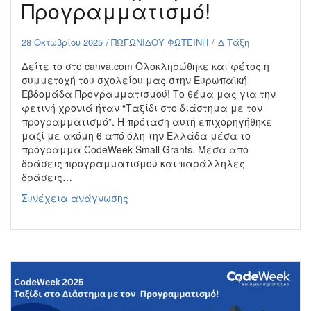
Προγραμματισμό!
28 Οκτωβρίου 2025
ΠΩΓΩΝΙΔΟΥ ΦΩΤΕΙΝΗ
Δ Τάξη
Δείτε το στο canva.com Ολοκληρώθηκε και φέτος η
συμμετοχή του σχολείου μας στην Ευρωπαϊκή
Εβδομάδα Προγραμματισμού! Το θέμα μας για την
φετινή χρονιά ήταν “Ταξίδι στο διάστημα με τον
προγραμματισμό”. Η πρόταση αυτή επιχορηγήθηκε
μαζί με ακόμη 6 από όλη την Ελλάδα μέσα το
πρόγραμμα CodeWeek Small Grants. Μέσα από
δράσεις προγραμματισμού και παράλληλες
δράσεις…
CodeWeek
Συνέχεια ανάγνωσης
2025:
Ταξίδι
στο
Διάστημα
με
τον
Προγραμματισμό!