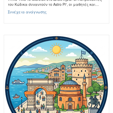
του Κώδικα συναντούν το Astro Pi“, οι μαθητές και…
Astro-
Συνέχεια ανάγνωσης
Pi
Mission
Zero
2025-
2026