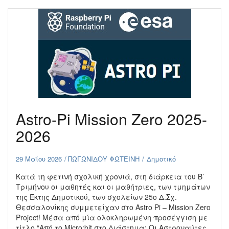
Astro-Pi Mission Zero 2025-
2026
29 Μαΐου 2026
ΠΩΓΩΝΙΔΟΥ ΦΩΤΕΙΝΗ
Δημοτικό
Κατά τη φετινή σχολική χρονιά, στη διάρκεια του B’
Tριμήνου οι μαθητές και οι μαθήτριες, των τμημάτων
της Έκτης Δημοτικού, των σχολείων 25ο Δ.Σχ.
Θεσσαλονίκης συμμετείχαν στο Astro Pi – Mission Zero
Project! Μέσα από μία ολοκληρωμένη προσέγγιση με
τίτλο “Από το Micro:bit στο Διάστημα: Οι Αστροναύτες