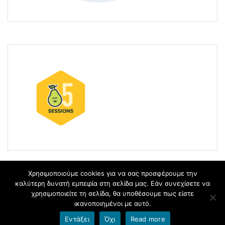
Χρησιμοποιούμε cookies για να σας προσφέρουμε την
καλύτερη δυνατή εμπειρία στη σελίδα μας. Εάν συνεχίσετε να
χρησιμοποιείτε τη σελίδα, θα υποθέσουμε πως είστε
blogs.sch.gr
ικανοποιημένοι με αυτό.
Εντάξει
Όχι
Read more