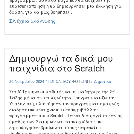
προγραμμάτισαν ένα έργο που θα αυξήσει την
ευαισθητοποίηση ή θα δημιουργήσει μια έκκληση για
δράση, για να μας βοηθήσει…
Συμμετοχές
Συνέχεια ανάγνωσης
Ε’
Τάξης
στο
MoonHack
2024
Δημιουργώ τα δικά μου
παιχνίδια στο Scratch
26 Νοεμβρίου 2024
ΠΩΓΩΝΙΔΟΥ ΦΩΤΕΙΝΗ
Δημοτικό
Στο Α’ Τρίμηνο οι μαθητές και οι μαθήτριες της Στ’
Τάξης μέσα από την ενότητα Προγραμματίζω τον
Υπολογιστή, υλοποίησαν τον προγραμματισμό ενός
διαδραστικού παιχνιδιού στο περιβάλλον
προγραμματισμού Scratch. Τα παιδιά εργάστηκαν σε
ομάδες των 2 ατόμων και τα παιχνίδια που
δημιούργησαν βρίσκονται στους παρακάτω
συνδέσμους, μπορείτε να δοκιμάσετε και εσείς να