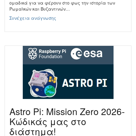
ομαδικά για να φέρουν στο φως την ιστορία των
Ρωμαϊκών και Βυζαντινών…
Ανακαλύπτοντας
Συνέχεια ανάγνωσης
τη
Βυζαντινή
Θεσσαλονίκη:
Ένα
Ψηφιακό
Ταξίδι
στο
Χρόνο.
Astro Pi: Mission Zero 2026-
Κώδικάς μας στο
διάστημα!