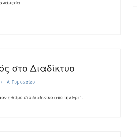
ν ανάμεσα…
ός στο Διαδίκτυο
Α' Γυμνασίου
ον εθισμό στο διαδίκτυο από την Ερτ1.