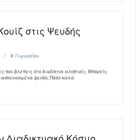
ουίζ στις Ψευδής
Α' Γυμνασίου
ς που βλέπεις στο διαδίκτυο αληθινές. Μπορείς
ατασκευασμένα ψεύδη; Πόσο καλά
ly
ν Διαδικτυακό Κόσμο