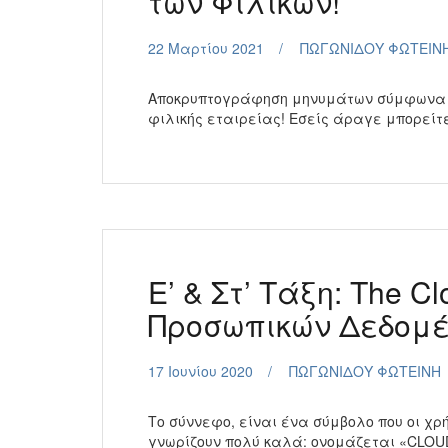
των Φιλικών!
22 Μαρτίου 2021
ΠΩΓΩΝΙΔΟΥ ΦΩΤΕΙΝ
Αποκρυπτογράφηση μηνυμάτων σύμφωνα με
φιλικής εταιρείας! Εσείς άραγε μπορείτ
Ε’ & Στ’ Τάξη: The C
Προσωπικών Δεδομ
17 Ιουνίου 2020
ΠΩΓΩΝΙΔΟΥ ΦΩΤΕΙΝΗ
Το σύννεφο, είναι ένα σύμβολο που οι χρ
γνωρίζουν πολύ καλά: ονομάζεται «CLOUD»