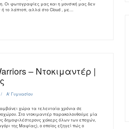
λη. Οι φωτογραφίες μας και η μουσική μας δεν
τ ή το λάπτοπ, αλλά στο Cloud , με…
rriors – Ντοκιμαντέρ |
ς
Α' Γυμνασίου
λαμβάνει χώρα τα τελευταία χρόνια σε
ρνοχώρου. Στο ντοκιμαντέρ παρακολουθούμε μία
ους δημοφιλέστερους χάκερς όλων των εποχών,
γόρι της Μαφίας), ο οποίος εξηγεί πώς ο