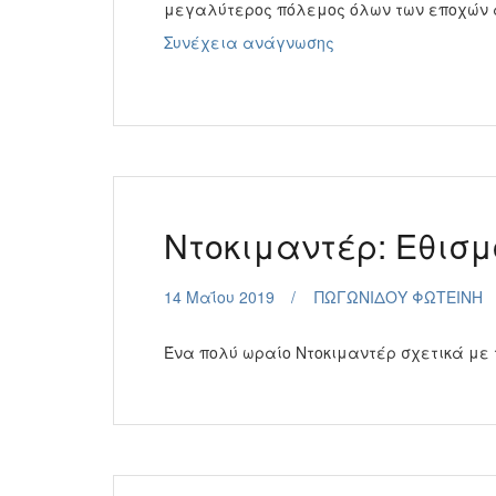
μεγαλύτερος πόλεμος όλων των εποχώ
Ντοκιμαντέρ:
Συνέχεια ανάγνωσης
Web
Warriors
–
Ντοκιμαντέρ
|
Παγκόσμιος
Πόλεμος
Ντοκιμαντέρ: Εθισμ
14 Μαΐου 2019
ΠΩΓΩΝΙΔΟΥ ΦΩΤΕΙΝΗ
Ένα πολύ ωραίο Ντοκιμαντέρ σχετικά με τ