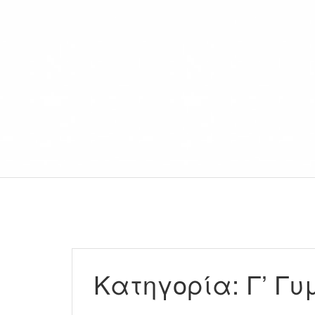
Κατηγορία:
Γ’ Γυ