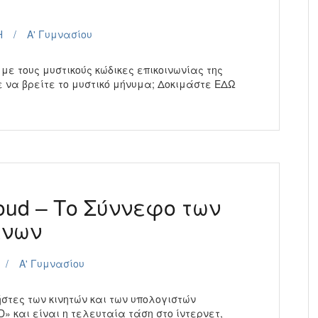
Η
Α' Γυμνασίου
 τους μυστικούς κώδικες επικοινωνίας της
ε να βρείτε το μυστικό μήνυμα; Δοκιμάστε ΕΔΩ
loud – Το Σύννεφο των
ένων
Α' Γυμνασίου
ήστες των κινητών και των υπολογιστών
 και είναι η τελευταία τάση στο ίντερνετ,