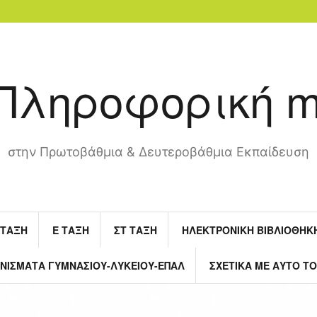
Πληροφορική 
στην Πρωτοβάθμια & Δευτεροβάθμια Εκπαίδευση
 ΤΆΞΗ
Ε ΤΆΞΗ
ΣΤ ΤΆΞΗ
ΗΛΕΚΤΡΟΝΙΚΉ ΒΙΒΛΙΟΘΉΚ
ΝΊΣΜΑΤΑ ΓΥΜΝΑΣΊΟΥ-ΛΥΚΕΊΟΥ-ΕΠΑΛ
ΣΧΕΤΙΚΆ ΜΕ ΑΥΤΌ Τ