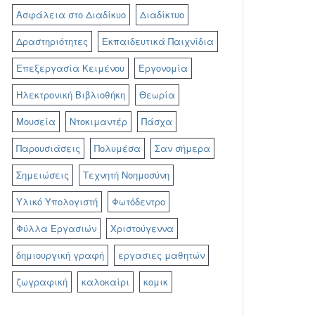
Ασφάλεια στο Διαδίκυο
Διαδίκτυο
Δραστηριότητες
Εκπαιδευτικά Παιχνίδια
Επεξεργασία Κειμένου
Εργονομία
Ηλεκτρονική Βιβλιοθήκη
Θεωρία
Μουσεία
Ντοκιμαντέρ
Πάσχα
Παρουσιάσεις
Πολυμέσα
Σαν σήμερα
Σημειώσεις
Τεχνητή Νοημοσύνη
Υλικό Υπολογιστή
Φωτόδεντρο
Φύλλα Εργασιών
Χριστούγεννα
δημιουργική γραφή
εργασιες μαθητών
ζωγραφική
καλοκαίρι
κομικ