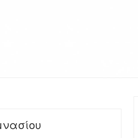
μνασίου