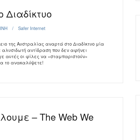
 Διαδίκτυο
ΙΝΗ
Safer Internet
ειο της Αυστραλίας αναρτά στο Διαδίκτυο μία
ια αλυσιδωτή αντίδραση που δεν αφήνει
ε αυτές οι φίλες να «σταμπαριστούν»
α να το ανακαλύψετε!
έλουμε – The Web We