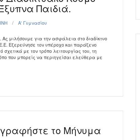
Έξυπνα Παιδιά.
ΙΝΗ
Α' Γυμνασίου
 Ας μιλήσουμε για την ασφάλεια στο διαδίκτυο
 Ε.Ε. Εξερεύνησε τον υπέροχο και παράξενο
ό σχετικά με τον τρόπο λειτουργίας του, τη
όπο που μπορείς να περιηγείσαι ελεύθερα με
τογραφήστε το Μήνυμα