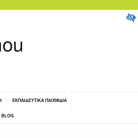
mou
Η
ΕΚΠΑΙΔΕΥΤΙΚΆ ΠΑΙΧΝΊΔΙΑ
Ο BLOG