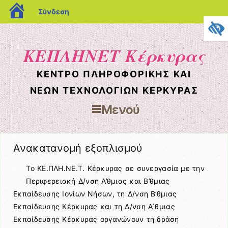
blogs.sch.gr
Σύνδεση
ΚΕΠΛΗΝΕΤ Κέρκυρας
ΚΈΝΤΡΟ ΠΛΗΡΟΦΟΡΙΚΉΣ ΚΑΙ
ΝΈΩΝ ΤΕΧΝΟΛΟΓΙΏΝ ΚΈΡΚΥΡΑΣ
Μενού
Μετάβαση στο περιεχόμενο
Ανακατανομή εξοπλισμού
Το ΚΕ.ΠΛΗ.ΝΕ.Τ. Κέρκυρας σε συνεργασία με την
Περιφερειακή Δ/νση Α’θμιας και Β’θμιας
Εκπαίδευσης Ιονίων Νήσων, τη Δ/νση Β’θμιας
Εκπαίδευσης Κέρκυρας και τη Δ/νση Α΄θμιας
Εκπαίδευσης Κέρκυρας οργανώνουν τη δράση