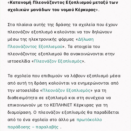
«
Κατανομή Πλεονάζοντος Εξοπλισμού μεταξύ των
σχολικών μονάδων του νομού Κέρκυρας
».
Στα πλαίσια αυτής της δράσης τα σχολεία που έχουν
πλεονάζον εξοπλισμό καλούνται να τον δηλώνουν
μέσω της ηλεκτρονικής φόρμας «
Δήλωση
Πλεονάζοντος Εξοπλισμού
». Τα στοιχεία του
πλεονάζοντος εξοπλισμού θα ανακοινώνονται στην
ιστοσελίδα «
Πλεονάζον Εξοπλισμός
».
Τα σχολεία που επιθυμούν να λάβουν εξοπλισμό μέσα
από αυτή τη δράση καλούνται να ενημερώνονται από
την ιστοσελίδα «
Πλεονάζον Εξοπλισμός
» για τη
διαθεσιμότητα σε εξοπλισμό και στη συνέχεια να
επικοινωνούν με το ΚΕΠΛΗΝΕΤ Κέρκυρας για τη
διαμοίραση. Ο πλεονάζον εξοπλισμός θα παραδίδεται
από το ένα σχολείο στο άλλο με
πρωτόκολλο
παράδοσης – παραλαβής
.