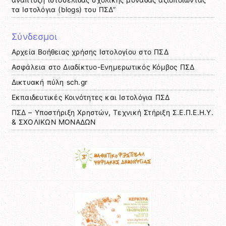
τα Ιστολόγια (blogs) του ΠΣΔ”
Σύνδεσμοι
Αρχεία Βοήθειας χρήσης Ιστολογίου στο ΠΣΔ
Ασφάλεια στο Διαδίκτυο-Ενημερωτικός Κόμβος ΠΣΔ
Δικτυακή πύλη sch.gr
Εκπαιδευτικές Κοινότητες και Ιστολόγια ΠΣΔ
ΠΣΔ – Υποστήριξη Χρηστών, Τεχνική Στήριξη Σ.Ε.Π.Ε.Η.Υ.
& ΣΧΟΛΙΚΩΝ ΜΟΝΑΔΩΝ