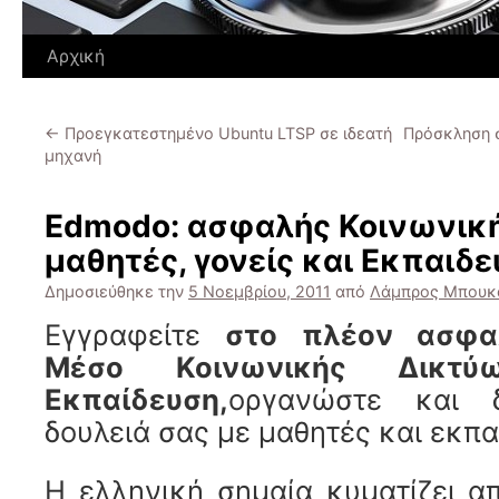
Αρχική
←
Προεγκατεστημένο Ubuntu LTSP σε ιδεατή
Πρόσκληση σ
μηχανή
Edmodo: ασφαλής Κοινωνική
μαθητές, γονείς και Εκπαιδε
Δημοσιεύθηκε την
5 Νοεμβρίου, 2011
από
Λάμπρος Μπουκ
Εγγραφείτε
στο πλέον ασφα
Μέσο Κοινωνικής Δικτύ
Εκπαίδευση,
οργανώστε και δ
δουλειά σας με μαθητές και εκπα
Η ελληνική σημαία κυματίζει α