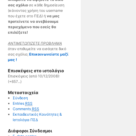
σας σχόλιο
σε κάθε δημοσίευση
(κάνοντας χρήση του username
που έχετε στο ΠΣΔ) ή
να μας
προτείνετε να ανεβάσουμε
περιεχόμενο που εσείς θα
επιλέξετε!
ΑΝΤΙΜΕΤΩΠΙΖΕΤΕ ΠΡΟΒΛΗΜΑ
όταν επιθυμείτε να εισάγετε δικό
σας σχόλιο;
Επικοινωνείστε μαζί
μας !
Επισκέψεις στο ιστολόγιο
Επισκέψεις (από 10/12/2008):
(+657...)
Μεταστοιχεία
Σύνδεση
Entries
RSS
Comments
RSS
Εκπαιδευτικές Κοινότητες &
Ιστολόγια ΠΣΔ
Διάφοροι Σύνδεσμοι