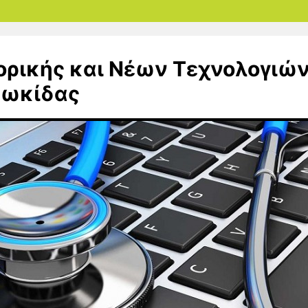
ρικής και Νέων Τεχνολογιώ
 Φωκίδας