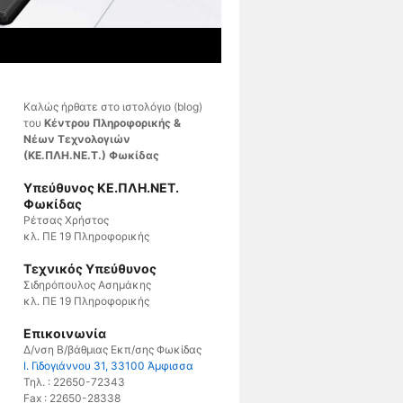
Καλώς ήρθατε στο ιστολόγιο (blog)
του
Κέντρου Πληροφορικής &
Νέων Τεχνολογιών
(ΚΕ.ΠΛΗ.ΝΕ.Τ.) Φωκίδας
Υπεύθυνος ΚΕ.ΠΛΗ.ΝΕΤ.
Φωκίδας
Ρέτσας Χρήστος
κλ. ΠΕ 19 Πληροφορικής
Τεχνικός Υπεύθυνος
Σιδηρόπουλος Ασημάκης
κλ. ΠΕ 19 Πληροφορικής
Επικοινωνία
Δ/νση Β/βάθμιας Εκπ/σης Φωκίδας
Ι. Γιδογιάννου 31, 33100 Άμφισσα
Τηλ. : 22650-72343
Fax : 22650-28338