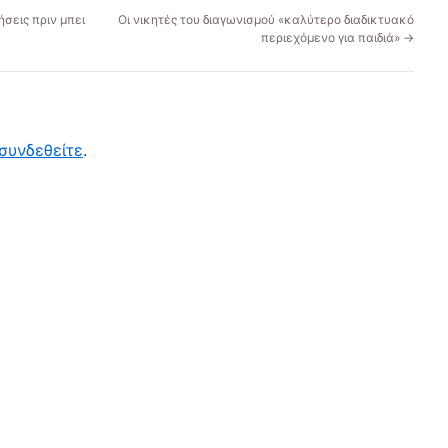
σεις πριν μπει
Οι νικητές του διαγωνισμού «καλύτερο διαδικτυακό
περιεχόμενο για παιδιά»
→
συνδεθείτε
.