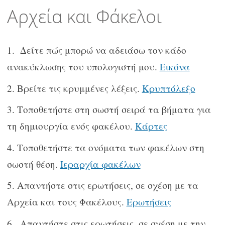
περιεχόμενο
Αρχεία και Φάκελοι
Δείτε πώς μπορώ να αδειάσω τον κάδο
ανακύκλωσης του υπολογιστή μου.
Εικόνα
Βρείτε τις κρυμμένες λέξεις.
Κρυπτόλεξο
Τοποθετήστε στη σωστή σειρά τα βήματα για
τη δημιουργία ενός φακέλου.
Κάρτες
Τοποθετήστε τα ονόματα των φακέλων στη
σωστή θέση.
Ιεραρχία φακέλων
Απαντήστε στις ερωτήσεις, σε σχέση με τα
Αρχεία και τους Φακέλους.
Ερωτήσεις
Απαντήστε στις ερωτήσεις, σε σχέση με την