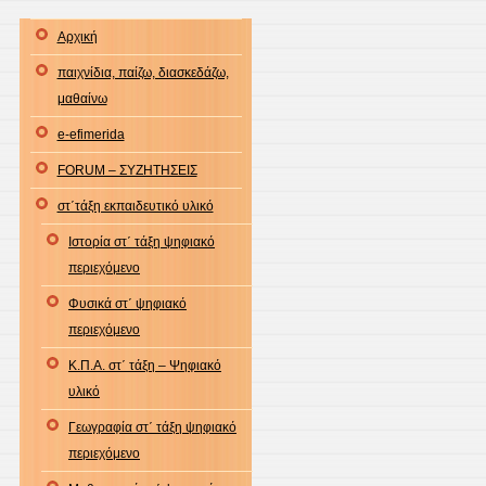
Αρχική
παιχνίδια, παίζω, διασκεδάζω,
μαθαίνω
e-efimerida
FORUM – ΣΥΖΗΤΗΣΕΙΣ
στ΄τάξη εκπαιδευτικό υλικό
Ιστορία στ΄ τάξη ψηφιακό
περιεχόμενο
Φυσικά στ΄ ψηφιακό
περιεχόμενο
Κ.Π.Α. στ΄ τάξη – Ψηφιακό
υλικό
Γεωγραφία στ΄ τάξη ψηφιακό
περιεχόμενο