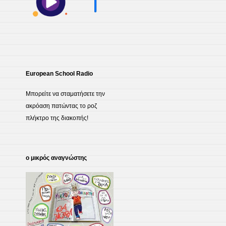
European School Radio
Μπορείτε να σταματήσετε την
ακρόαση πατώντας το ροζ
πλήκτρο της διακοπής!
ο μικρός αναγνώστης