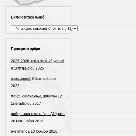
Εκπαιδευτικό υλικό
Εκπαιδευτικό
υλικό
Πρόσφατα άρθρα
2025-2026, καλή σχολική χρονιά
8 Σεπτεμβρίου 2025
σχολιαρούδι
6 Σεπτεμβρίου
2023
παίζω, διασκεδάζω, μαθαίνω
12
Σεπτεμβρίου 2017
μαθηματικά έ και στ΄προβλήματα
26 Νοεμβρίου 2016
e-efimerida
13 Ιουλίου 2016