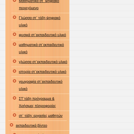
Μαθηματικά στ΄ ψηφιακό
περιεχόμενο
Γλώσσα στ΄ τάξη ψηφιακό
υλικό
φυσικά στ΄εκπαιδευτικό υλικό
μαθηματικά στ΄εκπαιδευτικό
υλικό
γλώσσα στ΄εκπαιδευτικό υλικό
ιστορία στ΄εκπαιδευτικό υλικό
γεωγραφία στ΄εκπαιδευτικό
υλικό
ΣΤ΄τάξη πρόγραμμα &
Χρήσιμες πληροφορίες
στ΄ τάξη: εργασίες μαθητών
εκπαιδευτικά βίντεο