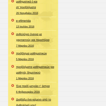
μαθηματικά έ και
στ΄προβλήματα
26 Νοεμβρίου 2016
e-efimerida
13 Ιουλίου 2016
ανθολόγιο όνειρα με
χαρταετούς και περιστέρια
7 Μαρτίου 2016
πρόβλημα μαθηματικών
5 Μαρτίου 2016
προβλήματα μαθηματικών για
μαθητές δημοτικού
1 Μαρτίου 2016
Ένα παιδί μετράει τ’ άστρα
6 Φεβρουαρίου 2016
Διαβάζω ένα κείμενο από το
Ανθολόγιό μου!