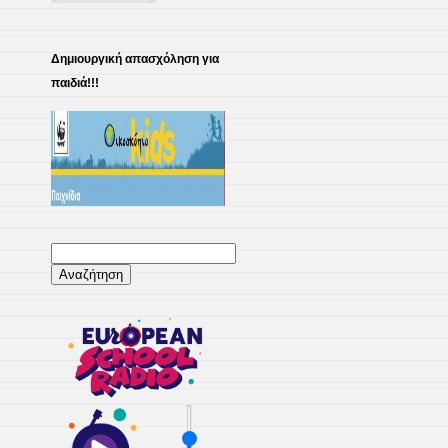
Δημιουργική απασχόληση για
παιδιά!!!
Αναζήτηση
για: