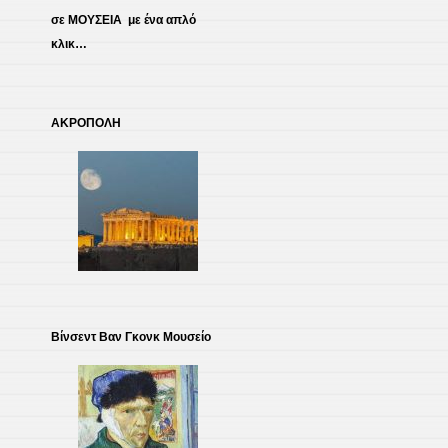
σε ΜΟΥΣΕΙΑ με ένα απλό
κλικ…
ΑΚΡΟΠΟΛΗ
Βίνσεντ Βαν Γκονκ Μουσείο