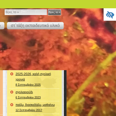
Βρες
Βρες το »
το
ό
στ΄τάξη εκπαιδευτικό υλικό
»
2025-2026, καλή σχολική
χρονιά
8 Σεπτεμβρίου 2025
σχολιαρούδι
6 Σεπτεμβρίου 2023
παίζω, διασκεδάζω, μαθαίνω
12 Σεπτεμβρίου 2017