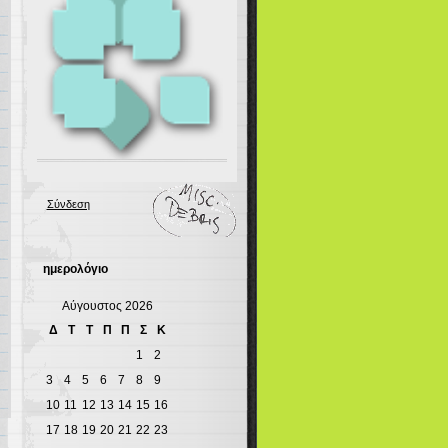
Σύνδεση
ημερολόγιο
Αύγουστος 2026
Δ
Τ
Τ
Π
Π
Σ
Κ
1
2
3
4
5
6
7
8
9
10
11
12
13
14
15
16
17
18
19
20
21
22
23