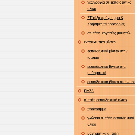
γεωγραφία στ΄εκπαιδευτικό
υλικό
ΣΤ΄τάξη πρόγραμμα &
Χρήσιμες πληροφορίες
στ΄ τάξη: εργασίες μαθητών
εκπαιδευτικά βίντεο
εκπαιδευτικά βίντεο στην
ιστορία
εκπαιδευτικά βίντεο στα
μαθηματικά
εκπαιδευτικά βίντεο στα Φυσ
ΠΑΖΛ
α΄ τάξη εκπαιδευτικό υλικό
πρόγραμμα
γλώσσα α΄ τάξη εκπαιδευτικό
υλικό
μαθηματικά α΄ τάξη