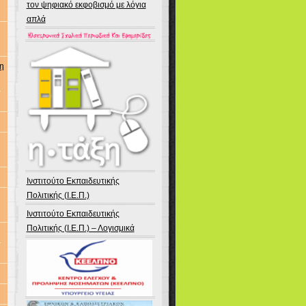
τον ψηφιακό εκφοβισμό με λόγια
απλά
η
η
Ινστιτούτο Εκπαιδευτικής
Πολιτικής (Ι.Ε.Π.)
Ινστιτούτο Εκπαιδευτικής
Πολιτικής (Ι.Ε.Π.) – Λογισμικά