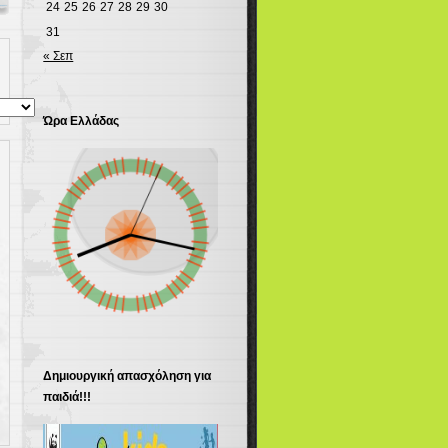
24
25
26
27
28
29
30
31
« Σεπ
Ώρα Ελλάδας
Δημιουργική απασχόληση για
παιδιά!!!