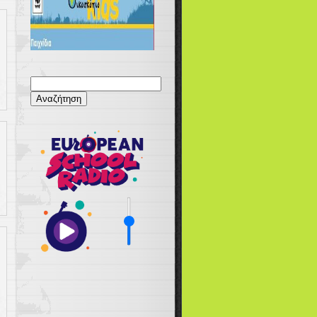
Αναζήτηση
για: