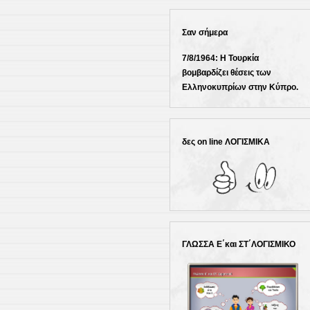
Σαν σήμερα
7/8/1964: Η Τουρκία
βομβαρδίζει θέσεις των
Ελληνοκυπρίων στην Κύπρο.
δες on line ΛΟΓΙΣΜΙΚΑ
ΓΛΩΣΣΑ Ε΄και ΣΤ΄ΛΟΓΙΣΜΙΚΟ