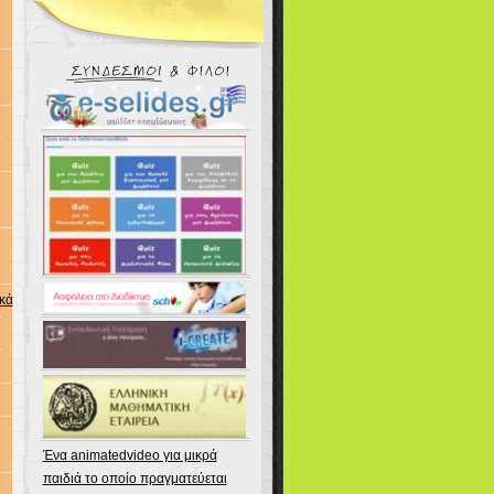
ικά
Ένα animatedvideo για μικρά
παιδιά το οποίο πραγματεύεται