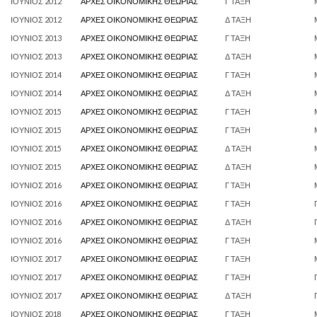
ΙΟΥΝΙΟΣ 2012
ΑΡΧΕΣ ΟΙΚΟΝΟΜΙΚΗΣ ΘΕΩΡΙΑΣ
Γ ΤΑΞΗ
ΙΟΥΝΙΟΣ 2012
ΑΡΧΕΣ ΟΙΚΟΝΟΜΙΚΗΣ ΘΕΩΡΙΑΣ
Δ ΤΑΞΗ
ΙΟΥΝΙΟΣ 2013
ΑΡΧΕΣ ΟΙΚΟΝΟΜΙΚΗΣ ΘΕΩΡΙΑΣ
Γ ΤΑΞΗ
ΙΟΥΝΙΟΣ 2013
ΑΡΧΕΣ ΟΙΚΟΝΟΜΙΚΗΣ ΘΕΩΡΙΑΣ
Δ ΤΑΞΗ
ΙΟΥΝΙΟΣ 2014
ΑΡΧΕΣ ΟΙΚΟΝΟΜΙΚΗΣ ΘΕΩΡΙΑΣ
Γ ΤΑΞΗ
ΙΟΥΝΙΟΣ 2014
ΑΡΧΕΣ ΟΙΚΟΝΟΜΙΚΗΣ ΘΕΩΡΙΑΣ
Δ ΤΑΞΗ
ΙΟΥΝΙΟΣ 2015
ΑΡΧΕΣ ΟΙΚΟΝΟΜΙΚΗΣ ΘΕΩΡΙΑΣ
Γ ΤΑΞΗ
ΙΟΥΝΙΟΣ 2015
ΑΡΧΕΣ ΟΙΚΟΝΟΜΙΚΗΣ ΘΕΩΡΙΑΣ
Γ ΤΑΞΗ
ΙΟΥΝΙΟΣ 2015
ΑΡΧΕΣ ΟΙΚΟΝΟΜΙΚΗΣ ΘΕΩΡΙΑΣ
Δ ΤΑΞΗ
ΙΟΥΝΙΟΣ 2015
ΑΡΧΕΣ ΟΙΚΟΝΟΜΙΚΗΣ ΘΕΩΡΙΑΣ
Δ ΤΑΞΗ
ΙΟΥΝΙΟΣ 2016
ΑΡΧΕΣ ΟΙΚΟΝΟΜΙΚΗΣ ΘΕΩΡΙΑΣ
Γ ΤΑΞΗ
ΙΟΥΝΙΟΣ 2016
ΑΡΧΕΣ ΟΙΚΟΝΟΜΙΚΗΣ ΘΕΩΡΙΑΣ
Γ ΤΑΞΗ
ΙΟΥΝΙΟΣ 2016
ΑΡΧΕΣ ΟΙΚΟΝΟΜΙΚΗΣ ΘΕΩΡΙΑΣ
Δ ΤΑΞΗ
ΙΟΥΝΙΟΣ 2016
ΑΡΧΕΣ ΟΙΚΟΝΟΜΙΚΗΣ ΘΕΩΡΙΑΣ
Γ ΤΑΞΗ
ΙΟΥΝΙΟΣ 2017
ΑΡΧΕΣ ΟΙΚΟΝΟΜΙΚΗΣ ΘΕΩΡΙΑΣ
Γ ΤΑΞΗ
ΙΟΥΝΙΟΣ 2017
ΑΡΧΕΣ ΟΙΚΟΝΟΜΙΚΗΣ ΘΕΩΡΙΑΣ
Γ ΤΑΞΗ
ΙΟΥΝΙΟΣ 2017
ΑΡΧΕΣ ΟΙΚΟΝΟΜΙΚΗΣ ΘΕΩΡΙΑΣ
Δ ΤΑΞΗ
ΙΟΥΝΙΟΣ 2018
ΑΡΧΕΣ ΟΙΚΟΝΟΜΙΚΗΣ ΘΕΩΡΙΑΣ
Γ ΤΑΞΗ