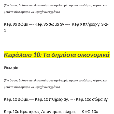
(Για όσους θέλουν να τελειοποιήσουν την θεωρία πρώτα το πλήρες κείμενα και
μετά τα σύντομα για να μην χάνουν χρόνο)
Κεφ. 9ο σώμα
—-
Κεφ. 9ο σώμα 3γ
—–
Κεφ 9 πλήρες-γ. 3-2-
1
Κεφάλαιο 10: Τα δημόσια οικονομικά
Θεωρία
:
(Για όσους θέλουν να τελειοποιήσουν την θεωρία πρώτα το πλήρες κείμενα και
μετά τα σύντομα για να μην χάνουν χρόνο)
Κεφ. 10 σώμα
,—–
Κεφ. 10 πλήρες-3γ
, —-
Κεφ. 10ο σώμα 3γ
Κεφ. 10ο Ερωτήσεις-Απαντήσεις πλήρες
—–
ΚΕΦ 10ο