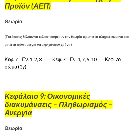
Προϊόν (ΑΕΠ)
Θεωρία
:
(Για όσους θέλουν να τελειοποιήσουν την θεωρία πρώτα το πλήρες κείμενα και
μετά τα σύντομα για να μην χάνουν χρόνο)
Κεφ. 7 – Εν. 1, 2, 3
——-
Κεφ. 7 – Εν. 4, 7, 9, 10
—–
Κεφ. 7ο
σώμα (3γ)
Κεφάλαιο 9: Οικονομικές
διακυμάνσεις – Πληθωρισμός –
Ανεργία
Θεωρία
: