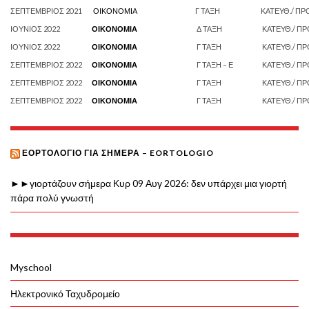
ΣΕΠΤΕΜΒΡΙΟΣ 2021
ΟΙΚΟΝΟΜΙΑ
Γ ΤΑΞΗ
ΚΑΤΕΥΘ./ ΠΡ
ΙΟΥΝΙΟΣ 2022
ΟΙΚΟΝΟΜΙΑ
Δ ΤΑΞΗ
ΚΑΤΕΥΘ./ ΠΡ
ΙΟΥΝΙΟΣ 2022
ΟΙΚΟΝΟΜΙΑ
Γ ΤΑΞΗ
ΚΑΤΕΥΘ./ ΠΡ
ΣΕΠΤΕΜΒΡΙΟΣ 2022
ΟΙΚΟΝΟΜΙΑ
Γ ΤΑΞΗ – Ε
ΚΑΤΕΥΘ./ ΠΡ
ΣΕΠΤΕΜΒΡΙΟΣ 2022
ΟΙΚΟΝΟΜΙΑ
Γ ΤΑΞΗ
ΚΑΤΕΥΘ./ ΠΡ
ΣΕΠΤΕΜΒΡΙΟΣ 2022
ΟΙΚΟΝΟΜΙΑ
Γ ΤΑΞΗ
ΚΑΤΕΥΘ./ ΠΡ
ΕΟΡΤΟΛΌΓΙΟ ΓΙΑ ΣΉΜΕΡΑ – EORTOLOGIO
►►γιορτάζουν σήμερα Κυρ 09 Αυγ 2026: δεν υπάρχει μια γιορτή
πάρα πολύ γνωστή
Myschool
Ηλεκτρονικό Ταχυδρομείο