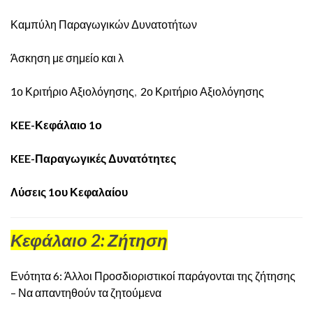
Καμπύλη Παραγωγικών Δυνατοτήτων
Άσκηση με σημείο και λ
1ο Κριτήριο Αξιολόγησης
,
2ο Κριτήριο Αξιολόγησης
KEE-Κεφάλαιο 1ο
KEE-Παραγωγικές Δυνατότητες
Λύσεις 1ου Κεφαλαίου
Κεφάλαιο 2: Ζήτηση
Ενότητα 6: Άλλοι Προσδιοριστικοί παράγονται της ζήτησης
– Να απαντηθούν τα ζητούμενα