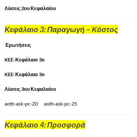
Λύσεις 2ου Κεφαλαίου
Κεφάλαιο 3: Παραγωγή – Κόστος
Ερωτήσεις
KEE-Κεφάλαιο 3ο
KEE-Κεφάλαιο 3ο
Λύσεις 3ου Κεφαλαίου
aoth-ask-pc-20
aoth-ask-pc-25
Κεφάλαιο 4: Προσφορά