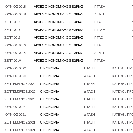
ΙΟΥΝΙΟΣ 2018
ΑΡΧΕΣ ΟΙΚΟΝΟΜΙΚΗΣ ΘΕΩΡΙΑΣ
Γ ΤΑΞΗ
ΙΟΥΝΙΟΣ 2018
ΑΡΧΕΣ ΟΙΚΟΝΟΜΙΚΗΣ ΘΕΩΡΙΑΣ
Δ ΤΑΞΗ
ΣΕΠΤ 2018
ΑΡΧΕΣ ΟΙΚΟΝΟΜΙΚΗΣ ΘΕΩΡΙΑΣ
Γ ΤΑΞΗ
ΣΕΠΤ 2018
ΑΡΧΕΣ ΟΙΚΟΝΟΜΙΚΗΣ ΘΕΩΡΙΑΣ
Γ ΤΑΞΗ
ΣΕΠΤ 2018
ΑΡΧΕΣ ΟΙΚΟΝΟΜΙΚΗΣ ΘΕΩΡΙΑΣ
Γ ΤΑΞΗ
ΙΟΥΝΙΟΣ 2019
ΑΡΧΕΣ ΟΙΚΟΝΟΜΙΚΗΣ ΘΕΩΡΙΑΣ
Γ ΤΑΞΗ
ΙΟΥΝΙΟΣ 2019
ΑΡΧΕΣ ΟΙΚΟΝΟΜΙΚΗΣ ΘΕΩΡΙΑΣ
Δ ΤΑΞΗ
ΣΕΠΤ 2019
ΑΡΧΕΣ ΟΙΚΟΝΟΜΙΚΗΣ ΘΕΩΡΙΑΣ
Γ ΤΑΞΗ
ΙΟΥΝΙΟΣ 2020
ΟΙΚΟΝΟΜΙΑ
Γ ΤΑΞΗ
ΚΑΤΕΥΘ./ ΠΡ
ΙΟΥΝΙΟΣ 2020
ΟΙΚΟΝΟΜΙΑ
Δ ΤΑΞΗ
ΚΑΤΕΥΘ./ ΠΡ
ΣΕΠΤΕΜΒΡΙΟΣ 2020
ΟΙΚΟΝΟΜΙΑ
Γ ΤΑΞΗ
ΚΑΤΕΥΘ./ ΠΡ
ΣΕΠΤΕΜΒΡΙΟΣ 2020
ΟΙΚΟΝΟΜΙΑ
Δ ΤΑΞΗ
ΚΑΤΕΥΘ./ ΠΡ
ΣΕΠΤΕΜΒΡΙΟΣ 2020
ΟΙΚΟΝΟΜΙΑ
Γ ΤΑΞΗ
ΚΑΤΕΥΘ./ ΠΡ
ΙΟΥΝΙΟΣ 2021
ΟΙΚΟΝΟΜΙΑ
Γ ΤΑΞΗ
ΚΑΤΕΥΘ./ ΠΡ
ΙΟΥΝΙΟΣ 2021
ΟΙΚΟΝΟΜΙΑ
Δ ΤΑΞΗ
ΚΑΤΕΥΘ./ ΠΡ
ΣΕΠΤΕΜΒΡΙΟΣ 2021
ΟΙΚΟΝΟΜΙΑ
Γ ΤΑΞΗ
ΚΑΤΕΥΘ./ ΠΡ
ΣΕΠΤΕΜΒΡΙΟΣ 2021
ΟΙΚΟΝΟΜΙΑ
Δ ΤΑΞΗ
ΚΑΤΕΥΘ./ ΠΡ