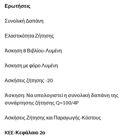
Ερωτήσεις
Συνολική Δαπάνη
Ελαστικότητα Ζήτησης
Άσκηση 8 Βιβλίου-Λυμένη
Άσκηση με φόρο Λυμένη
Ασκήσεις ζήτησης -20
Άσκηση: Να υπολογιστεί η συνολική δαπάνη της
συνάρτησης ζήτησης Q=100/4P
Ασκήσεις Ζήτησης και Παραγωγής-Κόστους
KEE-Κεφάλαιο 2ο