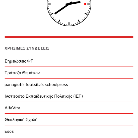
ΧΡΉΣΙΜΕΣ ΣΥΝΔΈΣΕΙΣ
Σημειώσεις ΦΠ
Τράπεζα Θεμάτων
panagiotis foutsitzis schoolpress
Ινστιτούτο Εκπαιδευτικής Πολιτικής (ΙΕΠ)
AlfaVita
Θεολογική Σχολή
Esos