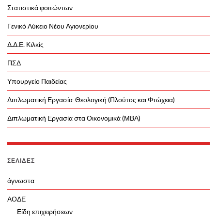
Στατιστικά φοιτώντων
Γενικό Λύκειο Νέου Αγιονερίου
Δ.Δ.Ε. Κιλκίς
ΠΣΔ
Υπουργείο Παιδείας
Διπλωματική Εργασία-Θεολογική (Πλούτος και Φτώχεια)
Διπλωματική Εργασία στα Οικονομικά (ΜΒΑ)
ΣΕΛΊΔΕΣ
άγνωστα
ΑΟΔΕ
Είδη επιχειρήσεων