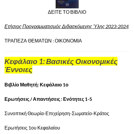
ΔΕΙΤΕ ΤΟ ΒΙΒΛΙΟ
Ετήσιος Προγραμματισμός Διδασκόμενης Ύλης 2023-2024
ΤΡΑΠΕΖΑ ΘΕΜΑΤΩΝ : ΟΙΚΟΝΟΜΙΑ
Κεφάλαιο 1: Βασικές Οικονομικές
Έννοιες
Βιβλίο Μαθητή: Κεφάλαιο 1ο
Ερωτήσεις / Απαντήσεις : Ενότητες 1-5
Συνοπτική Θεωρία-Επιχείρηση-Σωματείο-Κράτος
Ερωτήσεις 1ου Κεφαλαίου