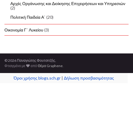
Αρχές Οργάνωσης και Διοίκησης Επιχειρήσεων και Υπηρεσιών
(2)
Πολιτική Παιδεία Α΄
(20)
Οικονομία Γ΄ Λυκείου
(3)
© 2026 Παναγιώτης Φουτσιτζής.
Φτιαγμένο με
από
Θέμα Graphene
.
Όροι χρήσης blogs.sch.gr
|
Δήλωση προσβασιμότητας