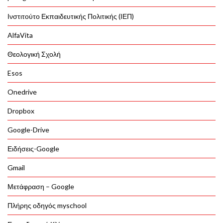
Ινστιτούτο Εκπαιδευτικής Πολιτικής (ΙΕΠ)
AlfaVita
Θεολογική Σχολή
Esos
Onedrive
Dropbox
Google-Drive
Ειδήσεις-Google
Gmail
Μετάφραση – Google
Πλήρης οδηγός myschool