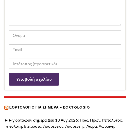
ΕΟΡΤΟΛΌΓΙΟ ΓΙΑ ΣΉΜΕΡΑ – EORTOLOGIO
►►γιορτάζουν σήμερα Δευ 10 Αυγ 2026: Ηρώ, Ηρων, Ιππόλυτος,
Ιππολύτη, Ιππολύτα, Λαυρέντιος, Λαυρέντης, Λώρα, Λωραίνη,