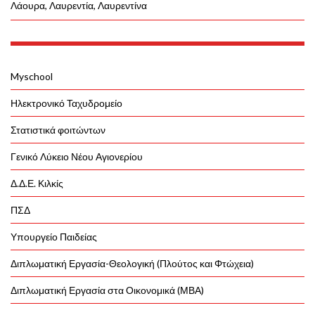
Λάουρα, Λαυρεντία, Λαυρεντίνα
Myschool
Ηλεκτρονικό Ταχυδρομείο
Στατιστικά φοιτώντων
Γενικό Λύκειο Νέου Αγιονερίου
Δ.Δ.Ε. Κιλκίς
ΠΣΔ
Υπουργείο Παιδείας
Διπλωματική Εργασία-Θεολογική (Πλούτος και Φτώχεια)
Διπλωματική Εργασία στα Οικονομικά (ΜΒΑ)