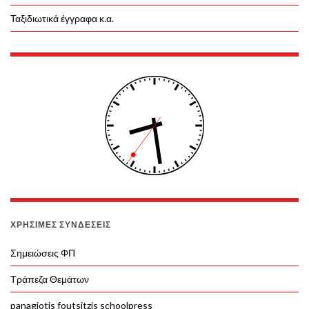
Ταξιδιωτικά έγγραφα κ.α.
ΧΡΉΣΙΜΕΣ ΣΥΝΔΈΣΕΙΣ
Σημειώσεις ΦΠ
Τράπεζα Θεμάτων
panagiotis foutsitzis schoolpress