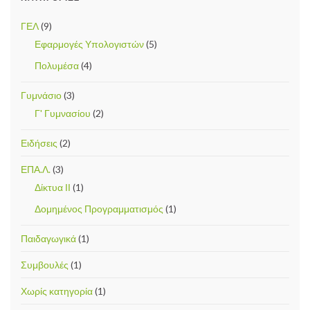
ΓΕΛ
(9)
Εφαρμογές Υπολογιστών
(5)
Πολυμέσα
(4)
Γυμνάσιο
(3)
Γ' Γυμνασίου
(2)
Ειδήσεις
(2)
ΕΠΑ.Λ.
(3)
Δίκτυα ΙΙ
(1)
Δομημένος Προγραμματισμός
(1)
Παιδαγωγικά
(1)
Συμβουλές
(1)
Χωρίς κατηγορία
(1)