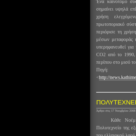
Ένα καινοτόμο σύ
σημαίνει υψηλά επ
χρήση ελεγχόμε
πρωτοποριακό σύσ
περιόρισε τη χρήσ
μέσων μεταφοράς κ
υπερηφανευθεί για
CO2 από το 1990, 
περίπου στο μισό τ
Πηγ
<
http://news.kathim
ΠΟΛΥΤΕΧΝΕ
Άρθρο στις 17 Νοεμβρίου 200
Κάθε Νοέμβ
Πολυτεχνείο της εξ
του ελληνικού λαού 