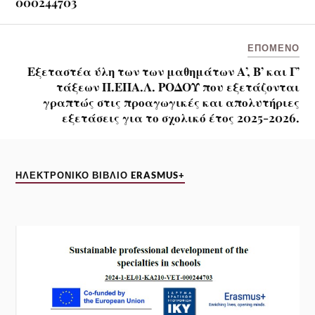
000244703
ΕΠΌΜΕΝΟ
Εξεταστέα ύλη των των μαθημάτων Α’, Β’ και Γ’
τάξεων Π.ΕΠΑ.Λ. ΡΟΔΟΥ που εξετάζονται
γραπτώς στις προαγωγικές και απολυτήριες
εξετάσεις για το σχολικό έτος 2025-2026.
ΗΛΕΚΤΡΟΝΙΚΌ ΒΙΒΛΊΟ ERASMUS+