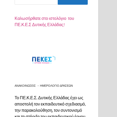
Καλωσήρθατε στο ιστολόγιο
του
ΠΕ.Κ.Ε.Σ Δυτικής Ελλάδας!
ΑΝΑΚΟΙΝΩΣΕΙΣ
–
ΗΜΕΡΟΛΟΓΙΟ ΔΡΑΣΕΩΝ
Το ΠΕ.Κ.Ε.Σ. Δυτικής Ελλάδας έχει ως
αποστολή τον εκπαιδευτικό σχεδιασμό,
την παρακολούθηση, τον συντονισμό
και τη στήριξη του εκπαιδευτικού έργου