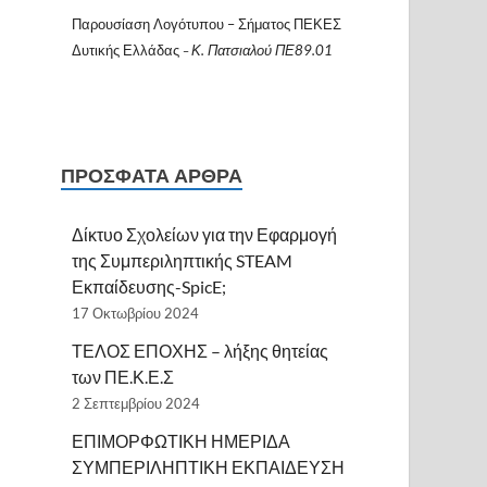
Παρουσίαση Λογότυπου – Σήματος ΠΕΚΕΣ
Δυτικής Ελλάδας
Κ. Πατσιαλού ΠΕ89.01
–
ΠΡΌΣΦΑΤΑ ΆΡΘΡΑ
Δίκτυο Σχολείων για την Εφαρμογή
της Συμπεριληπτικής STEAM
Εκπαίδευσης-SpicE;
17 Οκτωβρίου 2024
ΤΕΛΟΣ ΕΠΟΧΗΣ – λήξης θητείας
των ΠΕ.Κ.Ε.Σ
2 Σεπτεμβρίου 2024
ΕΠΙΜΟΡΦΩΤΙΚΗ ΗΜΕΡΙΔΑ
ΣΥΜΠΕΡΙΛΗΠΤΙΚΗ ΕΚΠΑΙΔΕΥΣΗ