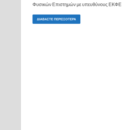
Φυσικών Επιστημών με υπευθύνους ΕΚΦΕ
ΔΙΆΒΑΣΤΕ ΠΕΡΙΣΣΌΤΕΡΑ