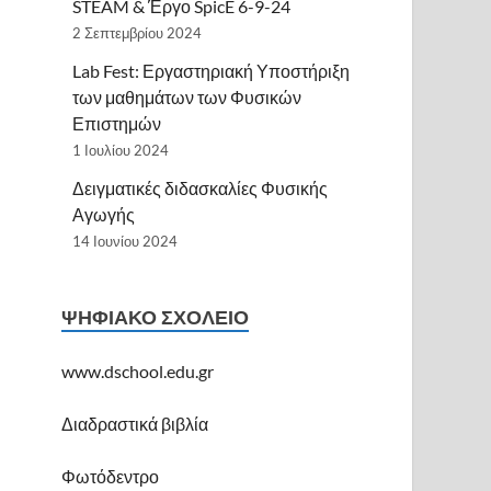
STEAM & Έργο SpicE 6-9-24
2 Σεπτεμβρίου 2024
Lab Fest: Εργαστηριακή Υποστήριξη
των μαθημάτων των Φυσικών
Επιστημών
1 Ιουλίου 2024
Δειγματικές διδασκαλίες Φυσικής
Αγωγής
14 Ιουνίου 2024
ΨΗΦΙΑΚΌ ΣΧΟΛΕΊΟ
www.dschool.edu.gr
Διαδραστικά βιβλία
Φωτόδεντρο