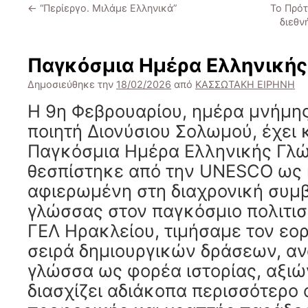
←
“Περίεργο. Μιλάμε Ελληνικά”
Το Πρότ
διεθν
Παγκόσμια Ημέρα Ελληνική
Δημοσιεύθηκε την
18/02/2026
από
ΚΑΣΣΩΤΑΚΗ ΕΙΡΗΝΗ
Η 9η Φεβρουαρίου, ημέρα μνήμης
ποιητή Διονύσιου Σολωμού, έχει 
Παγκόσμια Ημέρα Ελληνικής Γλώ
θεσπίστηκε από την UNESCO ως
αφιερωμένη στη διαχρονική συμβ
γλώσσας στον παγκόσμιο πολιτισ
ΓΕΛ Ηρακλείου, τιμήσαμε τον εο
σειρά δημιουργικών δράσεων, αν
γλώσσα ως φορέα ιστορίας, αξιώ
διασχίζει αδιάκοπα περισσότερο α