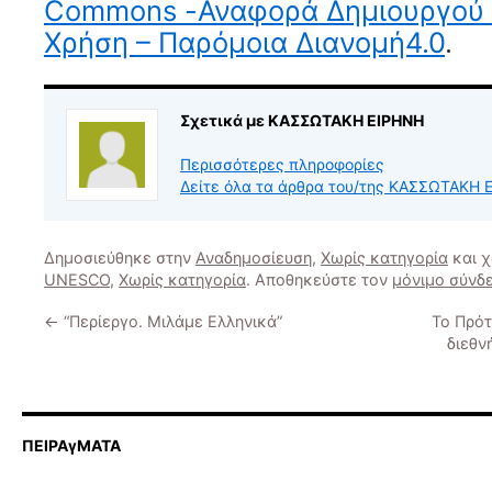
Commons -Αναφορά Δημιουργού 
Χρήση – Παρόμοια Διανομή4.0
.
Σχετικά με ΚΑΣΣΩΤΑΚΗ ΕΙΡΗΝΗ
Περισσότερες πληροφορίες
Δείτε όλα τα άρθρα του/της ΚΑΣΣΩΤΑΚΗ
Δημοσιεύθηκε στην
Αναδημοσίευση
,
Χωρίς κατηγορία
και 
UNESCO
,
Χωρίς κατηγορία
. Αποθηκεύστε τον
μόνιμο σύνδ
←
“Περίεργο. Μιλάμε Ελληνικά”
Το Πρότ
διεθν
ΠΕΙΡΑγΜΑΤΑ