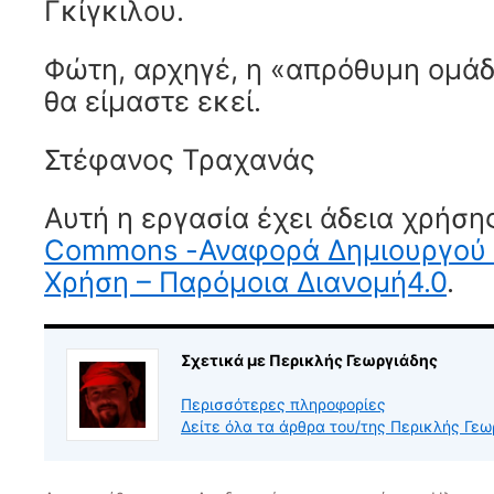
Γκίγκιλου.
Φώτη, αρχηγέ, η «απρόθυμη ομάδα
θα είμαστε εκεί.
Στέφανος Τραχανάς
Αυτή η εργασία έχει άδεια χρήση
Commons -Αναφορά Δημιουργού 
Χρήση – Παρόμοια Διανομή4.0
.
Σχετικά με Περικλής Γεωργιάδης
Περισσότερες πληροφορίες
Δείτε όλα τα άρθρα του/της Περικλής Γε