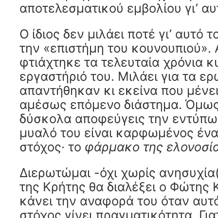
αποτελεσματικού εμβολίου γι’ αυ
Ο ίδιος δεν μιλάει ποτέ γι’ αυτό τ
την «επιστήμη του κουνουπιού».
φτιάχτηκε τα τελευταία χρόνια κ
εργαστήριό του. Μιλάει για τα ε
απαντήθηκαν κι εκείνα που μένε
αμέσως επόμενο διάστημα. Όμως
δύσκολα αποφεύγεις την εντύπωσ
μυαλό του είναι καρφωμένος ένα
στόχος· το
φάρμακο της ελονοσί
Διερωτώμαι -όχι χωρίς ανησυχία(
της Κρήτης θα διαλέξει ο Φώτης 
κάνει την αναφορά του όταν αυτό
στόχος γίνει πραγματικότητα. Για