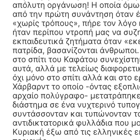
απόλυτη οργάνωση! Η οποία όμω
από την πρώτη συνάντηση όταν 
«χωρίς τρόπους», πήρε τον λόγο κ
ήταν περίπου ντροπή μας να συζ
εκπαιδευτικά ζητήματα όταν «εκ
πατρίδα, βασανίζονται άνθρωποι.
στο σπίτι του Καφάτου συνεχίστη
αυτά, αλλά με τελείως διαφορετι
όχι μόνο στο σπίτι αλλά και στο 
Χάρβαρντ το οποίο -όντας εξοπλι
αρχαίο πολύγραφο- μετατράπηκε
διάστημα σε ένα νυχτερινό τυπογ
συντάσσονταν και τυπώνονταν τ
αντιδικτατορικά φυλλάδια που μ
Κυριακή έξω από τις ελληνικές ε