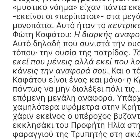
«μυστικό νόημα» είχαν πάντα εκε
-εκείνοι οι «περίπατοι»- στα μεγ
μονοπάτια. Αυτό ήταν το
κεντρικ
Φώτη Καφάτου:
Η διαρκής αναφο
Αυτό δηλαδή που συνιστά την ουσ
τόπου· την ουσία της πατρίδας.
Τ
εκεί που μένεις αλλά εκεί που λο
κάνεις την αναφορά σου
. Και ο 
Καφάτου είναι ένας και μόνο·
η Κ
πάντως να μην διαλέξει πάλι τις
επόμενη μεγάλη αναφορά. Υπάρχ
χαμηλότερα υψόμετρα στην Κρήτ
χάριν εκείνος ο υπέροχος βυζαντ
εκκλησάκι του Προφήτη Ηλία στη
φαραγγιού της Τρυπητής στη σκι