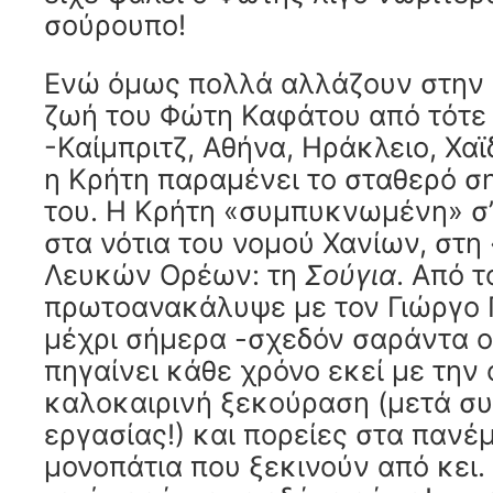
σούρουπο!
Ενώ όμως πολλά αλλάζουν στην
ζωή του Φώτη Καφάτου από τότε
-Καίμπριτζ, Αθήνα, Ηράκλειο, Χα
η Κρήτη παραμένει το σταθερό σ
του. Η Κρήτη «συμπυκνωμένη» σ’
στα νότια του νομού Χανίων, στη
Λευκών Ορέων: τη
Σούγια
. Από τ
πρωτοανακάλυψε με τον Γιώργο 
μέχρι σήμερα -σχεδόν σαράντα ο
πηγαίνει κάθε χρόνο εκεί με την 
καλοκαιρινή ξεκούραση (μετά σ
εργασίας!) και πορείες στα παν
μονοπάτια που ξεκινούν από κει.