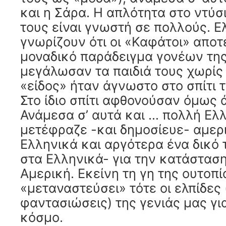
και η Σάρα. Η απλότητα στο ντύσ
τους είναι γνωστή σε πολλούς. Ε
γνωρίζουν ότι οι «Καφάτοι» αποτ
μοναδικό παράδειγμα γονέων της
μεγάλωσαν τα παιδιά τους χωρίς
«είδος» ήταν άγνωστο στο σπίτι τ
Στο ίδιο σπίτι αφθονούσαν όμως 
Ανάμεσα σ’ αυτά και … πολλή Ελ
μετέφραζε -και δημοσίευε- αμερ
Ελληνικά και αργότερα ένα δικό τ
στα Ελληνικά- για την κατάσταση
Αμερική. Εκείνη τη γη της ουτοπί
«μεταναστεύσει» τότε οι ελπίδες (
φαντασιώσεις) της γενιάς μας γι
κόσμο.