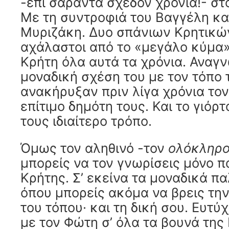
-επί σαράντα σχεδόν χρόνια!- στο
Με τη συντροφιά του Βαγγέλη κα
Μυριζάκη. Δυο σπάνιων Κρητικώ
αχάλαστοι από το «μεγάλο κύμα
Κρήτη όλα αυτά τα χρόνια. Αναγν
μοναδική σχέση του με τον τόπο τ
ανακήρυξαν πριν λίγα χρόνια το
επίτιμο δημότη τους. Και το γιόρ
τους ιδιαίτερο τρόπο.
Όμως τον αληθινό -τον
ολόκληρ
μπορείς να τον γνωρίσεις μόνο 
Κρήτης. Σ’ εκείνα τα μοναδικά π
όπου μπορείς ακόμα να βρεις τη
του τόπου· και τη δική σου. Ευτ
με τον Φώτη σ’ όλα τα βουνά της 