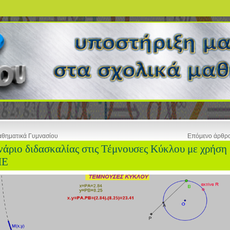
θηματικά Γυμνασίου
Επόμενο άρθρ
νάριο διδασκαλίας στις Τέμνουσες Κύκλου με χρήση
ΠΕ