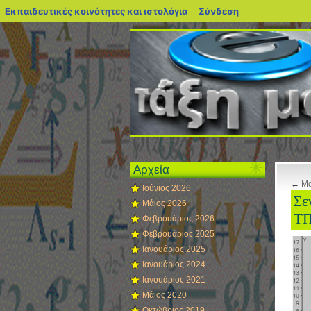
blogs.sch.gr
Εκπαιδευτικές κοινότητες και ιστολόγια
Σύνδεση
Αρχεία
←
Μα
Ιούνιος 2026
Σε
Μάιος 2026
Τ
Φεβρουάριος 2026
Φεβρουάριος 2025
Ιανουάριος 2025
Ιανουάριος 2024
Ιανουάριος 2021
Μάιος 2020
Οκτώβριος 2019