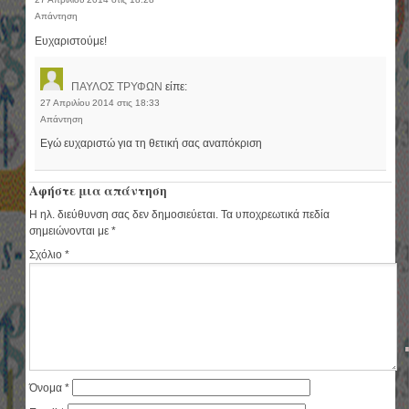
Απάντηση
Ευχαριστούμε!
ΠΑΥΛΟΣ ΤΡΥΦΩΝ
είπε:
27 Απριλίου 2014 στις 18:33
Απάντηση
Εγώ ευχαριστώ για τη θετική σας αναπόκριση
Αφήστε μια απάντηση
Η ηλ. διεύθυνση σας δεν δημοσιεύεται.
Τα υποχρεωτικά πεδία
σημειώνονται με
*
Σχόλιο
*
Όνομα
*