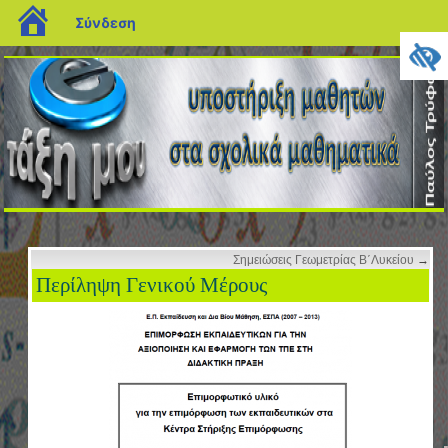
blogs.sch.gr
Σύνδεση
Σημειώσεις Γεωμετρίας Β΄Λυκείου
→
Περίληψη Γενικού Μέρους