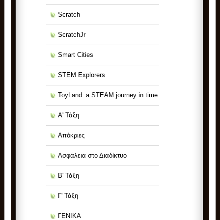
Scratch
ScratchJr
Smart Cities
STEM Explorers
ToyLand: a STEAM journey in time
Α' Τάξη
Απόκριες
Ασφάλεια στο Διαδίκτυο
Β' Τάξη
Γ' Τάξη
ΓΕΝΙΚΑ