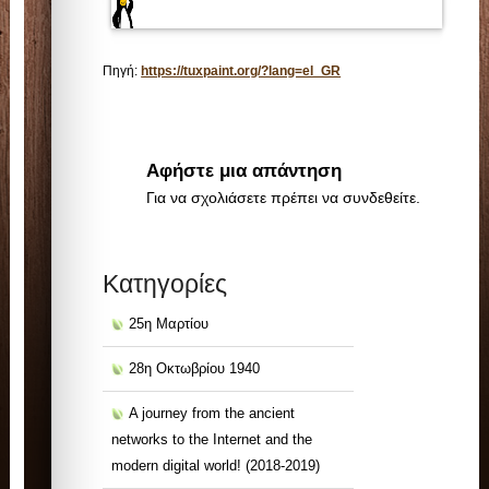
Πηγή:
https://tuxpaint.org/?lang=el_GR
Αφήστε μια απάντηση
Για να σχολιάσετε πρέπει να
συνδεθείτε
.
Kατηγορίες
25η Μαρτίου
28η Οκτωβρίου 1940
A journey from the ancient
networks to the Internet and the
modern digital world! (2018-2019)