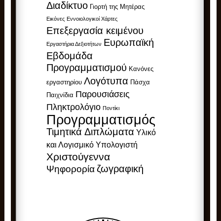
Διαδίκτυο
Γιορτή της Μητέρας
Εικόνες
Εννοιολογικοί Χάρτες
Επεξεργασία κειμένου
Ευρωπαϊκή
Εργαστήρια Δεξιοτήτων
Εβδομάδα
Προγραμματισμού
Κανόνες
Λογότυπα
εργαστηρίου
Πάσχα
Παρουσιάσεις
Παιχνίδια
Πληκτρολόγιο
Ποντίκι
Προγραμματισμός
Τιμητικά Διπλώματα
Υλικό
και Λογισμικό Υπολογιστή
Χριστούγεννα
ζωγραφική
Ψηφορορία