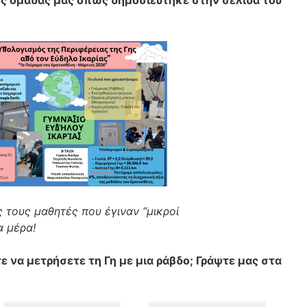
ης ομάδας μας όπως δημοσιεύτηκε στην σελίδα του
 τους μαθητές που έγιναν “μικροί
α μέρα!
τε να μετρήσετε τη Γη με μια ράβδο; Γράψτε μας στα