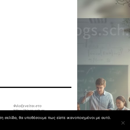
Φιλοξενείται στο
https://blogs.sch.gr
τη σελίδα, θα υποθέσουμε πως είστε ικανοποιημένοι με αυτό.