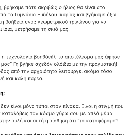
 βρήκαμε πότε ακριβώς ο ήλιος θα είναι στο
πό το Γυμνάσιο Ευδήλου Ικαρίας και βγήκαμε έξω
τη βοήθεια ενός γεωμετρικού τριγώνου για να
ι ίσια, μετρήσαμε τη σκιά μας.
 η τεχνολογία βοηθάει!), το αποτέλεσμα μας άφησε
ή μας” Γη βγήκε σχεδόν ολόιδια με την πραγματική!
οδος από την αρχαιότητα λειτουργεί ακόμα τόσο
νή και καλή παρέα.
η;
 δεν είναι μόνο τύποι στον πίνακα. Είναι η στιγμή που
να καταλάβεις τον κόσμο γύρω σου με απλά μέσα.
 στην αυλή και αυτή η αίσθηση ότι “τα καταφέραμε”!