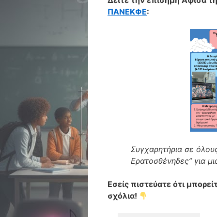
Δείτε την επίσημη Αφίσα τ
ΠΑΝΕΚΦΕ
:
Συγχαρητήρια σε όλους
Ερατοσθένηδες” για μι
Εσείς πιστεύατε ότι μπορεί
σχόλια!