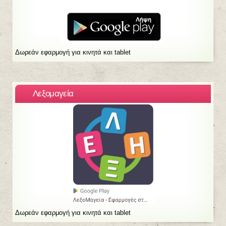
Δωρεάν εφαρμογή για κινητά και tablet
Λεξομαγεία
Δωρεάν εφαρμογή για κινητά και tablet