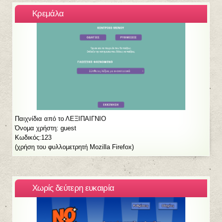
Κρεμάλα
Παιχνίδια από το ΛΕΞΙΠΑΙΓΝΙΟ
Όνομα χρήστη: guest
Κωδικός:123
(χρήση του φυλλομετρητή Mozilla Firefox)
Xωρίς δεύτερη ευκαιρία