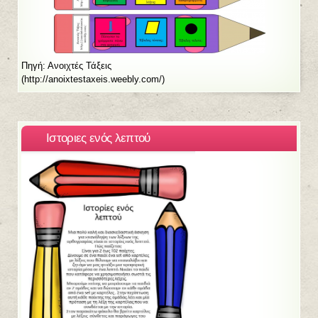
Πηγή: Ανοιχτές Τάξεις
(http://anoixtestaxeis.weebly.com/)
Ιστοριες ενός λεπτού