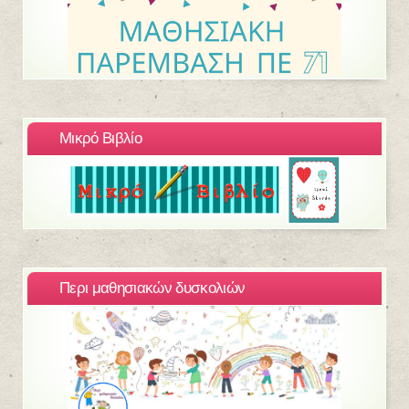
Μικρό Βιβλίο
Περι μαθησιακών δυσκολιών