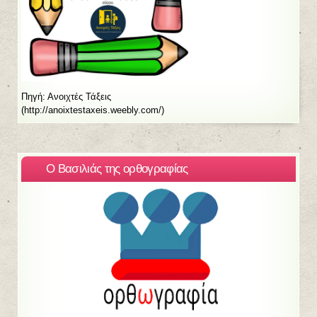
Πηγή: Ανοιχτές Τάξεις
(http://anoixtestaxeis.weebly.com/)
Ο Βασιλιάς της ορθογραφίας