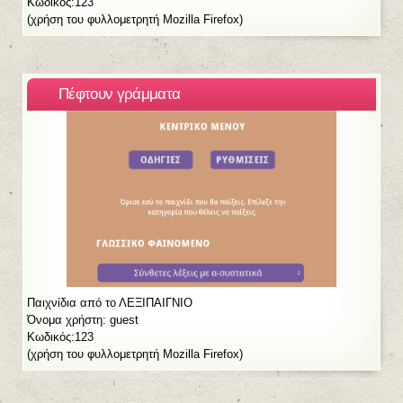
Κωδικός:123
(χρήση του φυλλομετρητή Mozilla Firefox)
Πέφτουν γράμματα
Παιχνίδια από το ΛΕΞΙΠΑΙΓΝΙΟ
Όνομα χρήστη: guest
Κωδικός:123
(χρήση του φυλλομετρητή Mozilla Firefox)