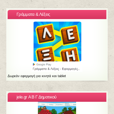
Γράμματα & Λέξεις
Δωρεάν εφαρμογή για κινητά και tablet
jele.gr Α Β Γ Δημοτικού