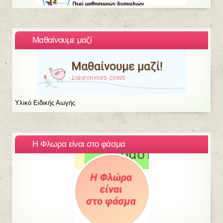
Μαθαίνουμε μαζί
Υλικό Ειδικής Αωγής
Η Φλωρα είναι στο φάσμα