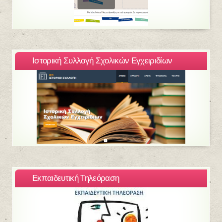
Ιστορική Συλλογή Σχολικών Εγχειριδίων
Εκπαιδευτική Τηλεόραση