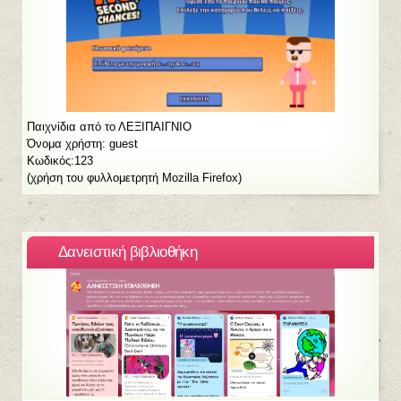
Παιχνίδια από το ΛΕΞΙΠΑΙΓΝΙΟ
Όνομα χρήστη: guest
Κωδικός:123
(χρήση του φυλλομετρητή Mozilla Firefox)
Δανειστική βιβλιοθήκη