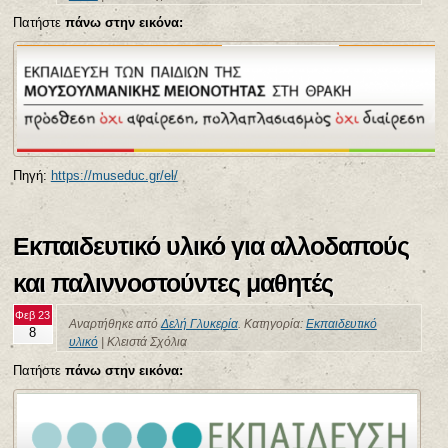
Πατήστε
πάνω στην εικόνα:
Πηγή:
https://museduc.gr/el/
Εκπαιδευτικό υλικό για αλλοδαπούς
και παλιννοστούντες μαθητές
Φεβ 23
Αναρτήθηκε από
Δελή Γλυκερία
. Κατηγορία:
Εκπαιδευτικό
8
υλικό
|
Κλειστά Σχόλια
Πατήστε
πάνω στην εικόνα: