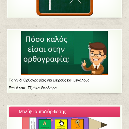
Παιχνίδι Ορθογραφίας για μικρούς και μεγάλους
Επιμέλεια: Τζιώκα Θεοδώρα
Μολύβι αυτοδιόρθωσης