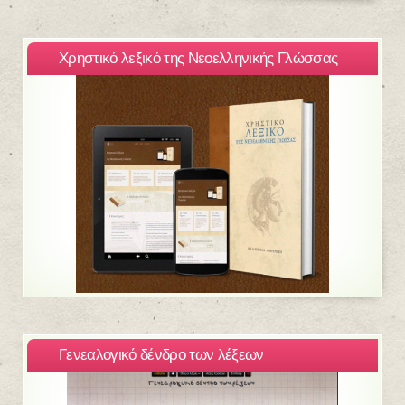
Χρηστικό λεξικό της Νεοελληνικής Γλώσσας
Γενεαλογικό δένδρο των λέξεων