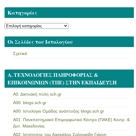
Kατηγορίες
Kατηγορίες
Οι Σελίδες του Ιστολογίου
Σχετικά
Α. ΤΕΧΝΟΛΟΓΙΕΣ ΠΛΗΡΟΦΟΡΙΑΣ &
ΕΠΙΚΟΙΝΩΝΙΩΝ (ΤΠΕ) ΣΤΗΝ ΕΚΠΑΙΔΕΥΣΗ
Α0. Δικτυακή πύλη sch.gr
Α00. blogs.sch.gr
Α00. Ιστολόγιο Ομάδας ανάπτυξης blogs.sch.gr
Α01. Πανεπιστημιακό Επιμορφωτικό Κέντρο (ΠΑΚΕ) Κεντρ. &
Δυτ. Μακεδονίας
Α02. Ιστότοπος του δασκάλου Σαλονικίδη Γιάννη