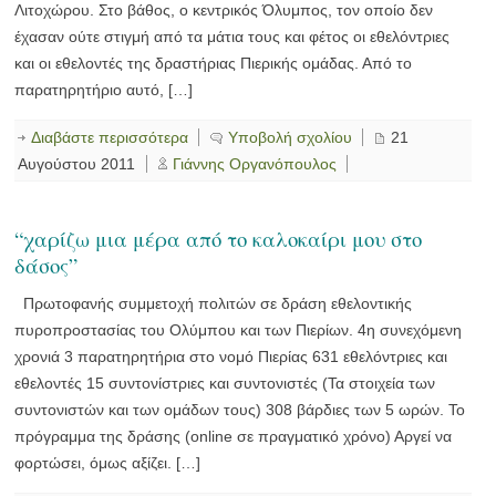
Λιτοχώρου. Στο βάθος, ο κεντρικός Όλυμπος, τον οποίο δεν
έχασαν ούτε στιγμή από τα μάτια τους και φέτος οι εθελόντριες
και οι εθελοντές της δραστήριας Πιερικής ομάδας. Από το
παρατηρητήριο αυτό, […]
Διαβάστε περισσότερα
Υποβολή σχολίου
21
Αυγούστου 2011
Γιάννης Οργανόπουλος
“χαρίζω μια μέρα από το καλοκαίρι μου στο
δάσος”
Πρωτοφανής συμμετοχή πολιτών σε δράση εθελοντικής
πυροπροστασίας του Ολύμπου και των Πιερίων. 4η συνεχόμενη
χρονιά 3 παρατηρητήρια στο νομό Πιερίας 631 εθελόντριες και
εθελοντές 15 συντονίστριες και συντονιστές (Τα στοιχεία των
συντονιστών και των ομάδων τους) 308 βάρδιες των 5 ωρών. Το
πρόγραμμα της δράσης (online σε πραγματικό χρόνο) Αργεί να
φορτώσει, όμως αξίζει. […]