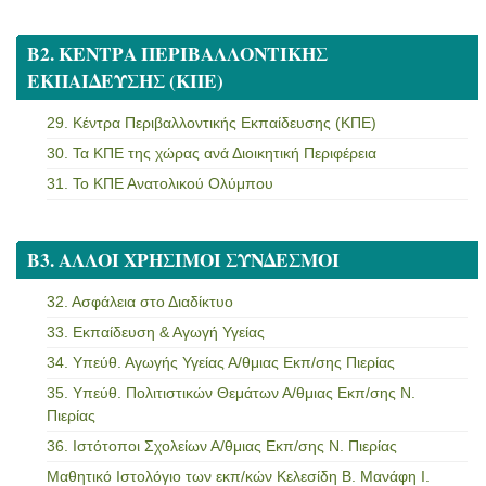
Β2. ΚΕΝΤΡΑ ΠΕΡΙΒΑΛΛΟΝΤΙΚΗΣ
ΕΚΠΑΙΔΕΥΣΗΣ (ΚΠΕ)
29. Κέντρα Περιβαλλοντικής Εκπαίδευσης (ΚΠΕ)
30. Τα ΚΠΕ της χώρας ανά Διοικητική Περιφέρεια
31. Το ΚΠΕ Ανατολικού Ολύμπου
Β3. ΑΛΛΟΙ ΧΡΗΣΙΜΟΙ ΣΥΝΔΕΣΜΟΙ
32. Ασφάλεια στο Διαδίκτυο
33. Εκπαίδευση & Αγωγή Υγείας
34. Υπεύθ. Αγωγής Υγείας Α/θμιας Εκπ/σης Πιερίας
35. Υπεύθ. Πολιτιστικών Θεμάτων Α/θμιας Εκπ/σης Ν.
Πιερίας
36. Ιστότοποι Σχολείων Α/θμιας Εκπ/σης Ν. Πιερίας
Μαθητικό Ιστολόγιο των εκπ/κών Κελεσίδη Β. Μανάφη Ι.