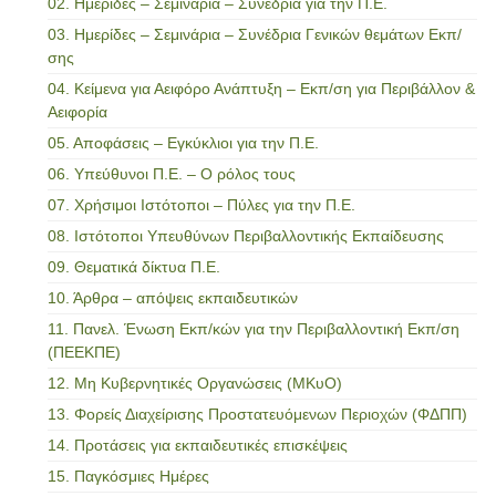
02. Ημερίδες – Σεμινάρια – Συνέδρια για την Π.Ε.
03. Ημερίδες – Σεμινάρια – Συνέδρια Γενικών θεμάτων Εκπ/
σης
04. Κείμενα για Αειφόρο Ανάπτυξη – Εκπ/ση για Περιβάλλον &
Αειφορία
05. Αποφάσεις – Εγκύκλιοι για την Π.Ε.
06. Υπεύθυνοι Π.Ε. – Ο ρόλος τους
07. Χρήσιμοι Ιστότοποι – Πύλες για την Π.Ε.
08. Ιστότοποι Υπευθύνων Περιβαλλοντικής Εκπαίδευσης
09. Θεματικά δίκτυα Π.Ε.
10. Άρθρα – απόψεις εκπαιδευτικών
11. Πανελ. Ένωση Εκπ/κών για την Περιβαλλοντική Εκπ/ση
(ΠΕΕΚΠΕ)
12. Μη Κυβερνητικές Οργανώσεις (ΜΚυΟ)
13. Φορείς Διαχείρισης Προστατευόμενων Περιοχών (ΦΔΠΠ)
14. Προτάσεις για εκπαιδευτικές επισκέψεις
15. Παγκόσμιες Ημέρες