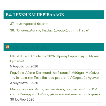
Β4. ΤΕΧΝΗ ΚΑΙ ΠΕΡΙΒΑΛΛΟΝ
37. Φωτογραφικά θέματα
38. "Οι δάσκαλοι της Πιερίας ζωγραφίζουν την Πιερία"
ΝΕΑ ΤΗΣ ΕΚΠ/ΣΗΣ
FIRST® Tech Challenge 2026. Πρώτη Συμμετοχή … Μεγάλη
Εμπειρία!
5 Αυγούστου 2026
Γυμνάσιο-Λύκειο Dortmund. Διαδικτυακό Μάθημα. Μαθαίνω
την Ιστορία της Πατρίδας μου μέσα από Αθλητικούς Αγώνες
3 Αυγούστου 2026
Μοιραστείτε εύκολα τις ανακοινώσεις σας, νέα από το ΠΣΔ
και το Υπουργείο Παιδείας μέσω του webmail.sch.gr/express
30 Ιουλίου 2026