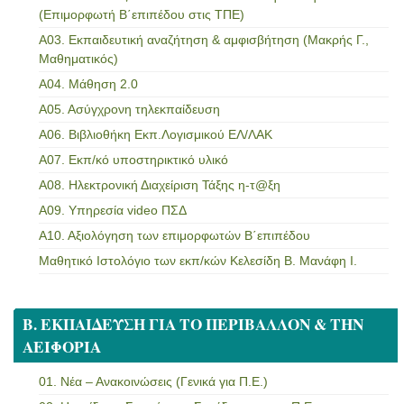
(Επιμορφωτή Β΄επιπέδου στις ΤΠΕ)
Α03. Εκπαιδευτική αναζήτηση & αμφισβήτηση (Μακρής Γ.,
Μαθηματικός)
Α04. Μάθηση 2.0
Α05. Ασύγχρονη τηλεκπαίδευση
Α06. Βιβλιοθήκη Εκπ.Λογισμικού ΕΛ/ΛΑΚ
Α07. Εκπ/κό υποστηρικτικό υλικό
Α08. Ηλεκτρονική Διαχείριση Τάξης η-τ@ξη
Α09. Υπηρεσία video ΠΣΔ
Α10. Αξιολόγηση των επιμορφωτών Β΄επιπέδου
Μαθητικό Ιστολόγιο των εκπ/κών Κελεσίδη Β. Μανάφη Ι.
Β. ΕΚΠΑΙΔΕΥΣΗ ΓΙΑ ΤΟ ΠΕΡΙΒΑΛΛΟΝ & ΤΗΝ
ΑΕΙΦΟΡΙΑ
01. Νέα – Ανακοινώσεις (Γενικά για Π.Ε.)