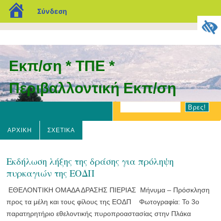
blogs.sch.gr
Σύνδεση
Εκπ/ση * ΤΠΕ *
Περιβαλλοντική Εκπ/ση
ΑΡΧΙΚΉ
ΣΧΕΤΙΚΆ
Εκδήλωση λήξης της δράσης για πρόληψη
πυρκαγιών της ΕΟΔΠ
ΕΘΕΛΟΝΤΙΚΗ ΟΜΑΔΑ ΔΡΑΣΗΣ ΠΙΕΡΙΑΣ Μήνυμα – Πρόσκληση
προς τα μέλη και τους φίλους της ΕΟΔΠ Φωτογραφία: Το 3ο
παρατηρητήριο εθελοντικής πυροπροαστασίας στην Πλάκα