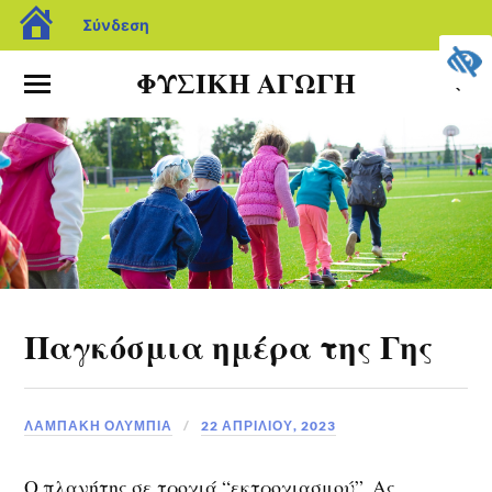
Σύνδεση
ΦΥΣΙΚΗ ΑΓΩΓΗ
Παγκόσμια ημέρα της Γης
ΛΑΜΠΆΚΗ ΟΛΥΜΠΊΑ
22 ΑΠΡΙΛΊΟΥ, 2023
Ο πλανήτης σε τροχιά “εκτροχιασμού”. Ας