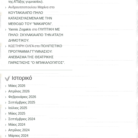
της Α’Τάξης γυμνασίου).
Ανδρουτσοπουλου Μαρίνα
στο
ΚΟΥΤΑΚΙΑ ΑΠΟ ΠΗΛΟ
ΚΑΤΑΣΚΕΥΑΣΜΕΝΑ ΜΕ ΤΗΝ
ΜΕΘΟΔΟ ΤΟΥ ”ΜΑΚΑΡΟΝ”.
Yannis Zogakis
στο
ΓΛΥΠΤΙΚΗ ΜΕ
ΠΗΛΟ: ΣΚΥΛΑΚΙΑ ΑΠΟ ΤΗΝ Α’ΤΑΞΗ
ΔΗΜΟΤΙΚΟΥ.
ΚΩΣΤΗΡΗ ΟΛΓΑ
στο
ΠΟΛΙΤΙΣΤΙΚΟ
ΠΡΟΓΡΑΜΜΑ Γ’ΓΥΜΝΑΣΙΟΥ:
ΑΝΕΒΑΣΜΑ ΤΗΣ ΘΕΑΤΡΙΚΗΣ
ΠΑΡΑΣΤΑΣΗΣ ”Ο ΜΠΑΚΑΛΟΓΑΤΟΣ”.
Ιστορικό
Μάιος 2026
Απρίλιος 2026
Φεβρουάριος 2026
Σεπτέμβριος 2025
Ιούλιος 2025
Μάιος 2025
Σεπτέμβριος 2024
Μάιος 2024
Απρίλιος 2024
Μάρτιος 2024