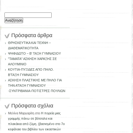
Αναζήτηση
για:
Πρόσφατα άρθρα
ΘΡΗΣΚΕΥΤΙΚΑ ΚΑΙ ΤΕΧΝΗ –
ΔΙΑΘΕΜΑΤΙΚΟΤΗΤΑ
ΨΗΦΙΔΩΤΟ – Β’ ΤΑΞΗ ΓΥΜΝΑΣΙΟΥ
”ΤΑΜΑΤΑ” ΑΣΚΗΣΗ ΧΑΡΑΞΗΣ ΣΕ
ΑΛΟΥΜΙΝΙΟ
ΚΟΥΤΙΑ-ΠΥΞΙΔΕΣ ΑΠΟ ΠΗΛΟ.
Β’ΤΑΞΗ ΓΥΜΝΑΣΙΟΥ
ΑΣΚΗΣΗ ΠΛΑΣΤΙΚΗΣ ΜΕ ΠΗΛΟ ΓΙΑ
ΤΗΝ Α’ΤΑΞΗ ΓΥΜΝΑΣΙΟΥ
-ΣΥΝΤΡΙΒΑΝΙΑ-ΠΟΤΙΣΤΡΕΣ ΠΟΥΛΙΩΝ
Πρόσφατα σχόλια
Μελίνα Μαργαρίτη
στο
H πορεία μιας
γραμμής πάνω σε βότσαλα και
πλακάκια από ζύμη. (βασισμένο στο 7ο
κεφάλαιο του βιβλίου των εικαστικών