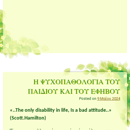
Η ΨΥΧΟΠΑΘΟΛΟΓΙΑ ΤΟΥ
ΠΑΙΔΙΟΥ ΚΑΙ ΤΟΥ ΕΦΗΒΟΥ
Posted on
9 Μαΐου 2024
«..The only disability in life, Is a bad attitude..»
(Scott.Hamilton)