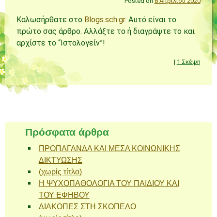
Posted on
8 Απριλίου 2020
Καλωσήρθατε στο
Blogs.sch.gr
. Αυτό είναι το
πρώτο σας άρθρο. Αλλάξτε το ή διαγράψτε το και
αρχίστε το “Ιστολογείν”!
|
1 Σκέψη
Πλοήγηση άρθρων
Πρόσφατα άρθρα
ΠΡΟΠΑΓΑΝΔΑ ΚΑΙ ΜΕΣΑ ΚΟΙΝΩΝΙΚΗΣ
ΔΙΚΤΥΩΣΗΣ
(χωρίς τίτλο)
Η ΨΥΧΟΠΑΘΟΛΟΓΙΑ ΤΟΥ ΠΑΙΔΙΟΥ ΚΑΙ
ΤΟΥ ΕΦΗΒΟΥ
ΔΙΑΚΟΠΕΣ ΣΤΗ ΣΚΟΠΕΛΟ