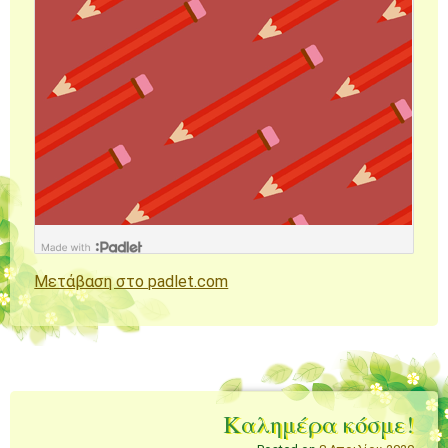
Μετάβαση στο padlet.com
Καλημέρα κόσμε!