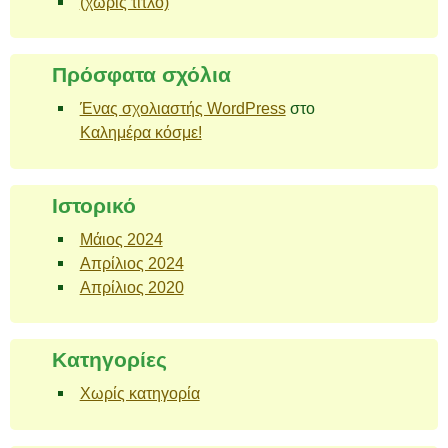
(χωρίς τίτλο)
Πρόσφατα σχόλια
Ένας σχολιαστής WordPress
στο
Καλημέρα κόσμε!
Ιστορικό
Μάιος 2024
Απρίλιος 2024
Απρίλιος 2020
Kατηγορίες
Χωρίς κατηγορία