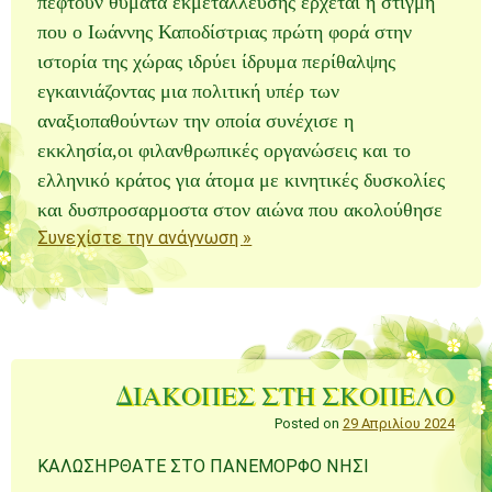
πέφτουν θύματα εκμετάλλευσης ερχεται η στιγμή
που ο Ιωάννης Καποδίστριας πρώτη φορά στην
ιστορία της χώρας ιδρύει ίδρυμα περίθαλψης
εγκαινιάζοντας μια πολιτική υπέρ των
αναξιοπαθούντων την οποία συνέχισε η
εκκλησία,οι φιλανθρωπικές οργανώσεις και το
ελληνικό κράτος για άτομα με κινητικές δυσκολίες
και δυσπροσαρμοστα στον αιώνα που ακολούθησε
Συνεχίστε την ανάγνωση
»
ΔΙΑΚΟΠΕΣ ΣΤΗ ΣΚΟΠΕΛΟ
Posted on
29 Απριλίου 2024
ΚΑΛΩΣΗΡΘΑΤΕ ΣΤΟ ΠΑΝΕΜΟΡΦΟ ΝΗΣΙ