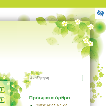
Αναζήτηση
Σ
Σ
Πρόσφατα άρθρα
ΠΡΟΠΑΓΑΝΔΑ ΚΑΙ