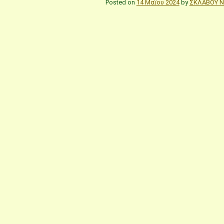
Posted on
14 Μαΐου 2024
by
ΣΚΛΑΒΟΥ Ν