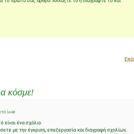
ναι το πρώτο σας άρθρο. Αλλάξτε το ή διαγράψτε το και
Επό
α κόσμε!
ΣΤΟ 14:48
τό είναι ένα σχόλιο.
νήσετε με την έγκριση, επεξεργασία και διαγραφή σχολίων,