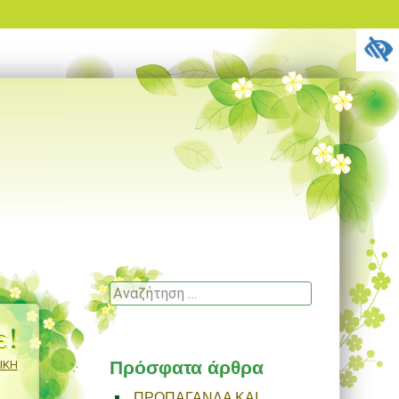
Αναζήτηση
ε!
Πρόσφατα άρθρα
ΙΚΗ
ΠΡΟΠΑΓΑΝΔΑ ΚΑΙ