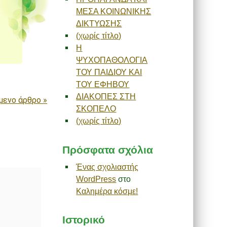
ΜΕΣΑ ΚΟΙΝΩΝΙΚΗΣ
ΔΙΚΤΥΩΣΗΣ
(χωρίς τίτλο)
Η
ΨΥΧΟΠΑΘΟΛΟΓΙΑ
ΤΟΥ ΠΑΙΔΙΟΥ ΚΑΙ
ΤΟΥ ΕΦΗΒΟΥ
ΔΙΑΚΟΠΕΣ ΣΤΗ
μενο άρθρο
»
ΣΚΟΠΕΛΟ
(χωρίς τίτλο)
Πρόσφατα σχόλια
Ένας σχολιαστής
WordPress
στο
Καλημέρα κόσμε!
Ιστορικό