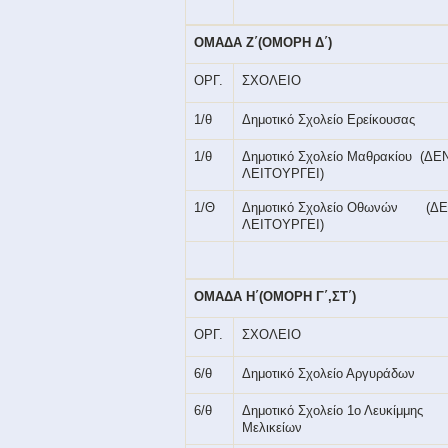
ΟΜΑΔΑ Ζ΄(ΟΜΟΡΗ Δ΄)
ΟΡΓ.
ΣΧΟΛΕΙΟ
1/θ
Δημοτικό Σχολείο Ερείκουσας
1/θ
Δημοτικό Σχολείο Μαθρακίου
(ΔΕ
ΛΕΙΤΟΥΡΓΕΙ)
1/Θ
Δημοτικό Σχολείο Οθωνών
(Δ
ΛΕΙΤΟΥΡΓΕΙ)
ΟΜΑΔΑ Η΄(ΟΜΟΡΗ Γ΄,ΣΤ΄)
ΟΡΓ.
ΣΧΟΛΕΙΟ
6/θ
Δημοτικό Σχολείο Αργυράδων
6/θ
Δημοτικό Σχολείο 1ο Λευκίμμης
Μελικείων