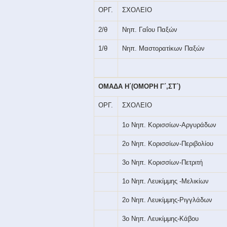
ΟΡΓ.
ΣΧΟΛΕΙΟ
2/θ
Νηπ. Γαΐου Παξών
1/θ
Νηπ. Μαστορατίκων Παξών
ΟΜΑΔΑ Η΄(ΟΜΟΡΗ Γ΄,ΣΤ΄)
ΟΡΓ.
ΣΧΟΛΕΙΟ
1ο Νηπ. Κορισσίων-Αργυράδων
2ο Νηπ. Κορισσίων-Περιβολίου
3ο Νηπ. Κορισσίων-Πετριτή
1ο Νηπ. Λευκίμμης -Μελικίων
2ο Νηπ. Λευκίμμης-Ριγγλάδων
3ο Νηπ. Λευκίμμης-Κάβου