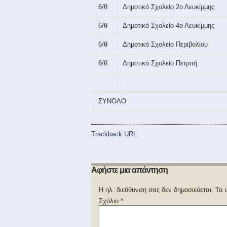
6/θ
Δημοτικό Σχολείο 2ο Λευκίμμης
6/θ
Δημοτικό Σχολείο 4ο Λευκίμμης
6/θ
Δημοτικό Σχολείο Περιβολίου
6/θ
Δημοτικό Σχολείο Πετριτή
ΣΥΝΟΛΟ
Trackback URL
Αφήστε μια απάντηση
Η ηλ. διεύθυνση σας δεν δημοσιεύεται.
Τα 
Σχόλιο
*