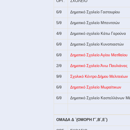
ΟΡΓ.
ΣΧΟΛΕΙΟ
6/θ
Δημοτικό Σχολείο Γαστουρίου
5/θ
Δημοτικό Σχολείο Μπενιτσών
4/θ
Δημοτικό σχολείο Κάτω Γαρούνα
6/θ
Δημοτικό Σχολείο Κυνοπιαστών
6/θ
Δημοτικό Σχολείο Αγίου Ματθαίου
2/θ
Δημοτικό Σχολείο Άνω Παυλιάνας
9/θ
Σχολικό Κέντρο Δήμου Μελιτειέων
6/θ
Δημοτικό Σχολείο Μωραϊτικων
6/θ
Δημοτικό Σχολείο Καστελλάνων Μ
ΟΜΑΔΑ Δ ΄(ΟΜΟΡΗ Γ΄,Β΄,Ε΄)