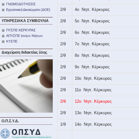
ΓΝΩΜΟΔΟΤΗΣΕΙΣ
2/θ
4ο
Νηπ. Κέρκυρας
Εργασιακά Δικαιώματα (ΔΟΕ)
ΥΠΗΡΕΣΙΑΚΑ ΣΥΜΒΟΥΛΙΑ
2/θ
5ο
Νηπ. Κέρκυρας
ΠΥΣΠΕ ΚΕΡΚΥΡΑΣ
2/θ
6ο
Νηπ. Κέρκυρας
ΑΠΥΣΠΕ Ιονίων Νήσων
ΚΥΣΠΕ
2/θ
7ο
Νηπ. Κέρκυρας
Διαχείριση διδακτέας ύλης
2/θ
8ο
Νηπ. Κέρκυρας
2/θ
9ο
Νηπ. Κέρκυρας
2/θ
10ο
Νηπ. Κέρκυρας
2/θ
11ο
Νηπ. Κέρκυρας
2/θ
12ο Νηπ. Κέρκυρας
2/θ
13ο
Νηπ. Κέρκυρας
Ο.Π.Σ.Υ.Δ.
1/θ
14ο
Νηπ. Κέρκυρας