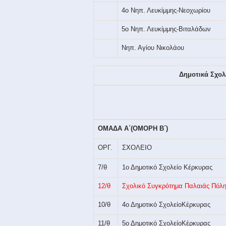
4ο Νηπ. Λευκίμμης-Νεοχωρίου
5ο Νηπ. Λευκίμμης-Βιταλάδων
Νηπ. Αγίου Νικολάου
Δημοτικά Σχολ
ΟΜΑΔΑ Α΄(ΟΜΟΡΗ Β΄)
ΟΡΓ.
ΣΧΟΛΕΙΟ
7/θ
1ο Δημοτικό Σχολείο Κέρκυρας
12/θ
Σχολικό Συγκρότημα Παλαιάς Πόλ
10/θ
4ο Δημοτικό ΣχολείοΚέρκυρας
11/θ
5ο Δημοτικό ΣχολείοΚέρκυρας