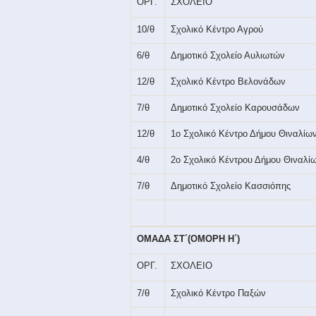
ΟΡΓ.
ΣΧΟΛΕΙΟ
10/θ
Σχολικό Κέντρο Αγρού
6/θ
Δημοτικό Σχολείο Αυλιωτών
12/θ
Σχολικό Κέντρο Βελονάδων
7/θ
Δημοτικό Σχολείο Καρουσάδων
12/θ
1ο Σχολικό Κέντρο Δήμου Θιναλίω
4/θ
2ο Σχολικό Κέντρου Δήμου Θιναλί
7/θ
Δημοτικό Σχολείο Κασσιόπης
ΟΜΑΔΑ ΣΤ΄(ΟΜΟΡΗ Η΄)
ΟΡΓ.
ΣΧΟΛΕΙΟ
7/θ
Σχολικό Κέντρο Παξών