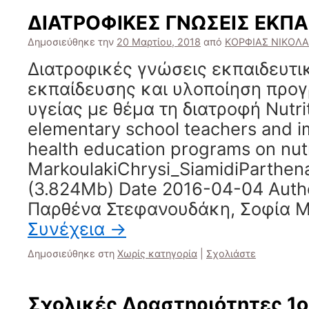
ΔΙΑΤΡΟΦΙΚΕΣ ΓΝΩΣΕΙΣ ΕΚΠ
Δημοσιεύθηκε την
20 Μαρτίου, 2018
από
ΚΟΡΦΙΑΣ ΝΙΚΟΛ
Διατροφικές γνώσεις εκπαιδευτ
εκπαίδευσης και υλοποίηση πρ
υγείας με θέμα τη διατροφή Nutri
elementary school teachers and i
health education programs on nut
MarkoulakiChrysi_SiamidiParthen
(3.824Mb) Date 2016-04-04 Autho
Παρθένα Στεφανουδάκη, Σοφία Ma
Συνέχεια
→
Δημοσιεύθηκε στη
Χωρίς κατηγορία
|
Σχολιάστε
Σχολικές Δραστηριότητες 1ο