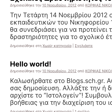
Δημοσιεύθηκε την
10 Νοεμβρίου, 2012
από
ΚΟΡΦΙΑΣ ΝΙΚΟ
Την Τετάρτη 14 Νοεμβρίου 2012 
εκπαιδευτικών του Νικηφορείου 
θα συνεδριάσει για να προτείνει 
δραστηριότητες για το σχολικό έ
Δημοσιεύθηκε στη
Χωρίς κατηγορία
|
Σχολιάστε
Hello world!
Δημοσιεύθηκε την
10 Νοεμβρίου, 2012
από
ΚΟΡΦΙΑΣ ΝΙΚΟ
Καλωσήρθατε στο Blogs.sch.gr. Α
σας δημοσίευση. Αλλάξτε την ή δ
αρχίστε το “Ιστολογείν”! Συμβουλ
βοήθειας για την διαχείριση του 
Δημοσιεύθηκε στη
Χωρίς κατηγορία
|
1 σχόλιο