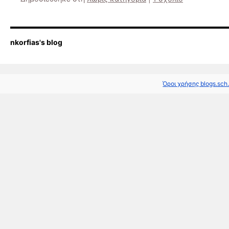
nkorfias's blog
Όροι χρήσης blogs.sch.