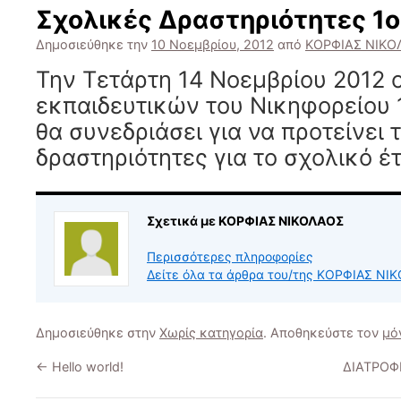
Σχολικές Δραστηριότητες 1ο
Δημοσιεύθηκε την
10 Νοεμβρίου, 2012
από
ΚΟΡΦΙΑΣ ΝΙΚΟ
Την Τετάρτη 14 Νοεμβρίου 2012 
εκπαιδευτικών του Νικηφορείου 
θα συνεδριάσει για να προτείνει 
δραστηριότητες για το σχολικό έ
Σχετικά με ΚΟΡΦΙΑΣ ΝΙΚΟΛΑΟΣ
Περισσότερες πληροφορίες
Δείτε όλα τα άρθρα του/της ΚΟΡΦΙΑΣ Ν
Δημοσιεύθηκε στην
Χωρίς κατηγορία
. Αποθηκεύστε τον
μό
←
Hello world!
ΔΙΑΤΡΟΦ