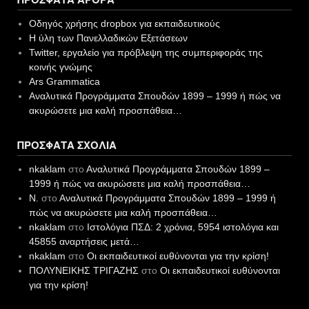
Οδηγός χρήσης dropbox για εκπαιδευτικούς
Η ύλη των Πανελλαδικών Εξετάσεων
Twitter, εργαλείο για πρόβλεψη της συμπεριφοράς της
κοινής γνώμης
Ars Grammatica
Αναλυτικά Προγράμματα Σπουδών 1899 – 1999 ή πώς να
ακυρώσετε μια καλή προσπάθεια…
ΠΡΌΣΦΑΤΑ ΣΧΌΛΙΑ
nkaklam
στο
Αναλυτικά Προγράμματα Σπουδών 1899 –
1999 ή πώς να ακυρώσετε μια καλή προσπάθεια…
N.
στο
Αναλυτικά Προγράμματα Σπουδών 1899 – 1999 ή
πώς να ακυρώσετε μια καλή προσπάθεια…
nkaklam
στο
Ιστολόγια ΠΣΔ: 2 χρόνια, 5954 ιστολόγια και
45855 αναρτήσεις μετά…
nkaklam
στο
Οι εκπαιδευτικοί ευθύνονται για την κρίση!
ΠΟΛΥΝΕΙΚΗΣ ΤΡΙΓΑΖΗΣ
στο
Οι εκπαιδευτικοί ευθύνονται
για την κρίση!