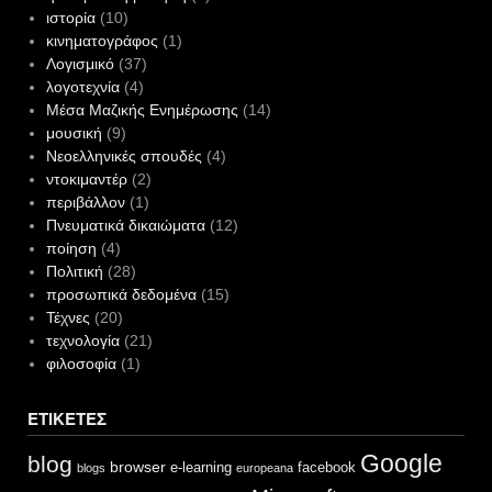
ιστορία
(10)
κινηματογράφος
(1)
Λογισμικό
(37)
λογοτεχνία
(4)
Μέσα Μαζικής Ενημέρωσης
(14)
μουσική
(9)
Νεοελληνικές σπουδές
(4)
ντοκιμαντέρ
(2)
περιβάλλον
(1)
Πνευματικά δικαιώματα
(12)
ποίηση
(4)
Πολιτική
(28)
προσωπικά δεδομένα
(15)
Τέχνες
(20)
τεχνολογία
(21)
φιλοσοφία
(1)
ΕΤΙΚΈΤΕΣ
Google
blog
browser
e-learning
facebook
blogs
europeana