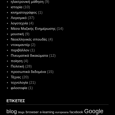
ηλεκτρονική μάθηση
(9)
ιστορία
(10)
κινηματογράφος
(1)
Λογισμικό
(37)
λογοτεχνία
(4)
Μέσα Μαζικής Ενημέρωσης
(14)
μουσική
(9)
Νεοελληνικές σπουδές
(4)
ντοκιμαντέρ
(2)
περιβάλλον
(1)
Πνευματικά δικαιώματα
(12)
ποίηση
(4)
Πολιτική
(28)
προσωπικά δεδομένα
(15)
Τέχνες
(20)
τεχνολογία
(21)
φιλοσοφία
(1)
ΕΤΙΚΈΤΕΣ
Google
blog
browser
e-learning
facebook
blogs
europeana