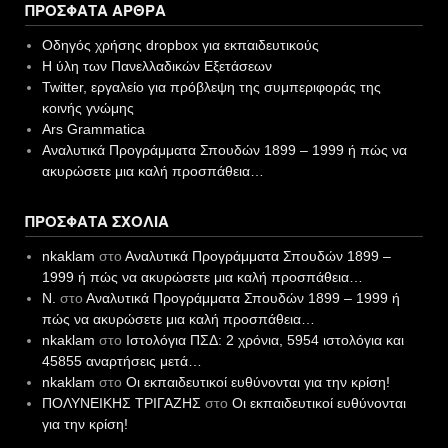
ΠΡΌΣΦΑΤΑ ΆΡΘΡΑ
Οδηγός χρήσης dropbox για εκπαιδευτικούς
Η ύλη των Πανελλαδικών Εξετάσεων
Twitter, εργαλείο για πρόβλεψη της συμπεριφοράς της
κοινής γνώμης
Ars Grammatica
Αναλυτικά Προγράμματα Σπουδών 1899 – 1999 ή πώς να
ακυρώσετε μια καλή προσπάθεια…
ΠΡΌΣΦΑΤΑ ΣΧΌΛΙΑ
nkaklam
στο
Αναλυτικά Προγράμματα Σπουδών 1899 –
1999 ή πώς να ακυρώσετε μια καλή προσπάθεια…
N.
στο
Αναλυτικά Προγράμματα Σπουδών 1899 – 1999 ή
πώς να ακυρώσετε μια καλή προσπάθεια…
nkaklam
στο
Ιστολόγια ΠΣΔ: 2 χρόνια, 5954 ιστολόγια και
45855 αναρτήσεις μετά…
nkaklam
στο
Οι εκπαιδευτικοί ευθύνονται για την κρίση!
ΠΟΛΥΝΕΙΚΗΣ ΤΡΙΓΑΖΗΣ
στο
Οι εκπαιδευτικοί ευθύνονται
για την κρίση!