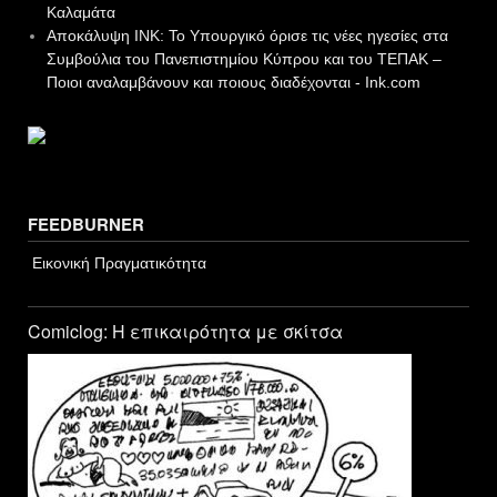
Καλαμάτα
Αποκάλυψη INK: Το Υπουργικό όρισε τις νέες ηγεσίες στα
Συμβούλια του Πανεπιστημίου Κύπρου και του ΤΕΠΑΚ –
Ποιοι αναλαμβάνουν και ποιους διαδέχονται - Ink.com
FEEDBURNER
Εικονική Πραγματικότητα
Comiclog: Η επικαιρότητα με σκίτσα