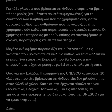
Για κάθε γλώσσα που βρίσκεται σε κίνδυνο μπορείτε να βρείτε
πληροφορίες (και μάλιστα αρκετά τεκμηριωμένες) για τη
διασπορά των πληθυσμών που τις χρησιμοποιούν, για το
συνολικό αριθμό των ανθρώπων που τις γνωρίζουν ή τις
χρησιμοποιούν καθώς και παραπομπές σε σχετικές έρευνες. Οι
χρήστες της υπηρεσίας μπορούν επίσης να συνεισφέρουν με
σχόλια, παρατηρήσεις και επιπλέον στοιχεία.
Μεγάλο ενδιαφέρον παρουσιάζει και ο “Άτλαντας” με τις
γλώσσες που βρίσκονται σε κίνδυνο καθώς και τα συνοδευτικά
κείμενα (ένα εξαιρετικά βαρύ pdf που θα δοκιμάσει την
υπομονή σας μέχρι να μεταφορφωθεί στον υπολογιστή σας).
Όσο για την Ελλάδα; Η εφαρμογή της UNESCO καταγράφει 10
γλώσσες που είτε βρίσκονται σε κίνδυνο είτε δεν μιλιούνται πια
στον ελλαδικό χώρο. Κάποιες σας έρχονται εύκολα στο νου
(Αρβανίτικα, Βλάχικα, Τσακώνικα). Για τις υπόλοιπες θα
χρειαστεί να επισκεφτείτε τον δικτυακό τόπο της UNESCO (για
να έχετε κίνητρο…)
Δείτε: