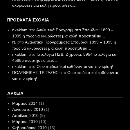
ακυρώσετε μια καλή προσπάθεια…
ΠΡΌΣΦΑΤΑ ΣΧΌΛΙΑ
nkaklam
στο
Αναλυτικά Προγράμματα Σπουδών 1899 –
1999 ή πώς να ακυρώσετε μια καλή προσπάθεια…
N.
στο
Αναλυτικά Προγράμματα Σπουδών 1899 – 1999 ή
πώς να ακυρώσετε μια καλή προσπάθεια…
nkaklam
στο
Ιστολόγια ΠΣΔ: 2 χρόνια, 5954 ιστολόγια και
45855 αναρτήσεις μετά…
nkaklam
στο
Οι εκπαιδευτικοί ευθύνονται για την κρίση!
ΠΟΛΥΝΕΙΚΗΣ ΤΡΙΓΑΖΗΣ
στο
Οι εκπαιδευτικοί ευθύνονται
για την κρίση!
ΑΡΧΕΊΑ
Μάρτιος 2014
(1)
Αύγουστος 2010
(1)
Απρίλιος 2010
(9)
Μάρτιος 2010
(10)
Φεβρουάριος 2010
(13)