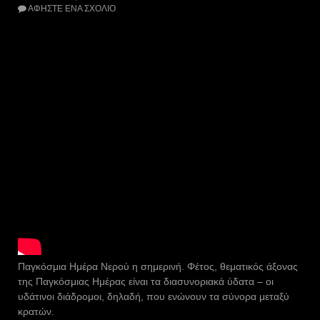
ΑΦΉΣΤΕ ΈΝΑ ΣΧΌΛΙΟ
Παγκόσμια Ημέρα Νερού η σημερινή. Φέτος, θεματικός άξονας
της Παγκόσμιας Ημέρας είναι τα διασυνοριακά ύδατα – οι
υδάτινοι διάδρομοι, δηλαδή, που ενώνουν τα σύνορα μεταξύ
κρατών.