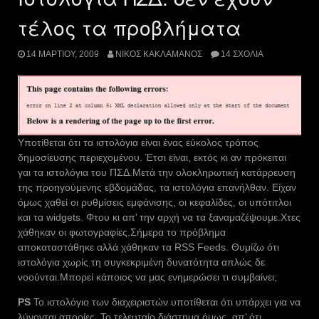
τέλος τα προβλήματα
14 ΜΑΡΤΊΟΥ, 2009
ΝΊΚΟΣ ΚΑΚΛΑΜΆΝΟΣ
14 ΣΧΌΛΙΑ
Υποτίθεται ότι τα ιστολόγια είναι ένας εύκολος τρόπος
δημοσίευσης περιεχομένου. Έτσι είναι, εκτός κι αν πρόκειται
γαι τα ιστολόγια του ΠΣΔ.Μετά την ολοκληρωτική κατάρρευση
της προηγούμενης εβδομάδας, τα ιστολόγια επανήλθαν. Είχαν
όμως χαθεί οι ρυθμίσεις εμφάνισης, οι κεφαλίδες, οι υπότιτλοι
και τα widgets. Φτου κι απ’ την αρχή να τα ξαναμαζέψουμε.Χτες
χάθηκαν οι φωτογραφίες.Σήμερα το πρόβλημα
αποκαταστάθηκε αλλά χάθηκαν τα RSS Feeds. Θυμίζω ότι
ιστολόγια χωρίς τη συγκεκριμένη δυνατότητα απλώς δε
νοούνται.Μπορεί κάποιος να μας ενημερώσει τι συμβαίνει;
PS
Το ιστολόγιο των διαχειριστών υποτίθεται ότι υπάρχει για να
λύνονται απορίες. Το τελευταίο διάστημα όμως, απ’ ότι