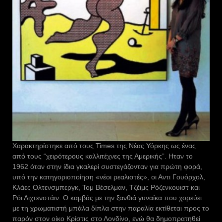
Χαρακτηρίστηκε από τους Times της Νέας Υόρκης ως ένας
από τους “χειρότερους καλλιτέχνες της Αμερικής”. Ηταν το
1962 όταν στην ίδια γκαλερί συστεγάζονταν για πρώτη φορά,
υπό την κατηγοριοποίηση «νέοι ρεαλιστές», οι Αντι Γουόρχολ,
Κλάες Ολτενσμπεργκ, Τομ Βέσελμαν, Τζέιμς Ρόζενκουιστ και
Ρόι Λιχτενστάιν. Ο καμβάς με την ξανθιά γυναίκα που χορεύει
με τη χρωματιστή μπάλα δίπλα στην παραλία εκτίθεται προς το
παρόν στον οίκο Κρίστις στο Λονδίνο, ενώ θα δημοπρατηθεί