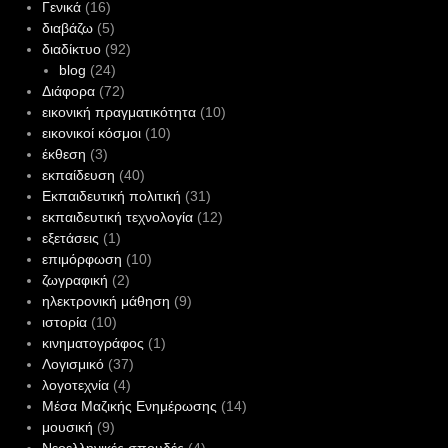
Γενικά
(16)
διαβάζω
(5)
διαδίκτυο
(92)
blog
(24)
Διάφορα
(72)
εικονική πραγματικότητα
(10)
εικονικοί κόσμοι
(10)
έκθεση
(3)
εκπαίδευση
(40)
Εκπαιδευτική πολιτική
(31)
εκπαιδευτική τεχνολογία
(12)
εξετάσεις
(1)
επιμόρφωση
(10)
ζωγραφική
(2)
ηλεκτρονική μάθηση
(9)
ιστορία
(10)
κινηματογράφος
(1)
Λογισμικό
(37)
λογοτεχνία
(4)
Μέσα Μαζικής Ενημέρωσης
(14)
μουσική
(9)
Νεοελληνικές σπουδές
(4)