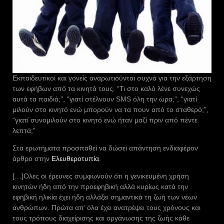
Εκπαιδευτικοί και γονείς αναρωτιούνται συχνά για την εξάρτηση
των εφήβων από τα κινητά τους. “Τι στο καλό λένε συνεχώς
αυτά τα παιδιά;”, “γιατί στέλνουν SMS όλη την ώρα;”, “γιατί
μιλούν στο κινητό ενώ μπορούν να τα πουν από το σταθερό;”,
“γιατί συνομιλούν στο κινητό ενώ ήταν μαζί πριν από πέντε
λεπτά;”
Στα ερωτήματα προσπαθεί να δώσει απάντηση ενδιαφέρον
άρθρο στην
Ελευθεροτυπία
.
[…]Ολες οι έρευνες συμφωνούν ότι η γενικευμένη χρήση
κινητών ήδη από την προεφηβική αλλά κυρίως κατά την
εφηβική ηλικία έχει ήδη αλλάξει σημαντικά τη ζωή των νέων
ανθρώπων. Πρώτα απ’ όλα έχει ανατρέψει τους χρόνους και
τους τρόπους διαχείρισης και οργάνωσης της ζωής κάθε