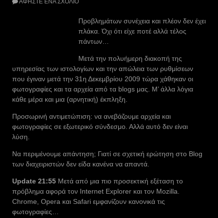
ΑΦΉΣΤΕ ΈΝΑ ΣΧΌΛΙΟ
Προβλημάτων συνέχεια και πλέον δεν έχει
πλάκα. Όχι ότι είχε ποτέ αλλά τέλος
πάντων…
Μετά την πολυήμερη διακοπή της
υπηρεσίας των ιστολογίων και την απώλεια των ρυθμίσεων
που έγιναν μετά την 31η Δεκεμβρίου 2009 τώρα χάθηκαν οι
φωτογραφίες και τα αρχεία από τα blogs μας. Μ’ άλλα λόγια
κάθε μέρα και μια (αρνητική) έκπληξη.
Προσωρινή αντιμετώπιση: να ανεβάζουμε αρχεία και
φωτογραφίες σε εξωτερικό σύνδεσμο. Αλλά αυτό δεν είναι
λύση.
Να περιμένουμε απάντηση; Γιατί σε σχετική ερώτηση στο Blog
των διαχειριστών δεν είδα κανένα να απαντά.
Update 21:55
Μετά από μια πιο προσεκτική εξέταση το
πρόβλημα αφορά τον Internet Explorer και τον Mozilla.
Chrome, Opera και Safari εμφανίζουν κανονικά τις
φωτογραφίες…