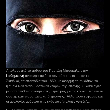
Απολαυστικό το άρθρο του Παντελή Μπουκάλα στην
Καθημερινή
ανασύρει από το σεντούκι της ιστορίας τα
Σκιαδικά, τα επεισόδια του 1859, με αφορμή το σκιάδιον, το
ψαθάκι των αντιδυναστικών νεαρών της εποχής. Οι αναλογίες
με όσα απίθανα ακούμε στις μέρες μας για τις κουκούλες και τα
φούτερ κάτι παραπάνω από εμφανείς. Άλλο τόσο εμφανείς και
οι αναλογίες ανάμεσα στις εκάστοτε “παλαιές γενεές”…