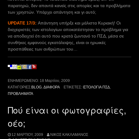
παρατηρώ, δεν απαντά κανείς στις απορίες και τα προβλήματα
των χρηστών. Υπάρχει απάντηση και γι αυτό;
UPDATE 17/3:
Απάντηση υπήρξε και μάλιστα Κυριακή! Οι
διαχειριστές των ιστολογίων αποκατέστησαν το πρόβλημα για
να αποδειχτεί ότι αυτό που κρατά ζωντανό το ΠΣΔ, μέσα σε
συνθήκες εμφανούς εγκατάλειψης, είναι οι ηρωικές
προσπάθειες των ανθρώπων του…
ΕΝΗΜΕΡΩΜΈΝΟ:
18 Μαρτίου, 2009
ΚΑΤΗΓΟΡΊΕΣ:
BLOG
,
ΔΙΆΦΟΡΑ
ΕΤΙΚΈΤΕΣ:
ΙΣΤΟΛΌΓΙΑ ΠΣΔ
,
ΠΡΟΒΛΉΜΑΤΑ
Πού είναι οι φωτογραφίες,
οέο;
12 ΜΑΡΤΊΟΥ, 2009
ΝΊΚΟΣ ΚΑΚΛΑΜΆΝΟΣ