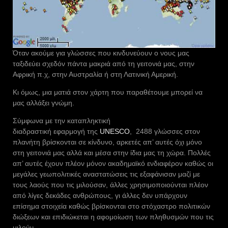
Όταν ακούμε για γλώσσες που κινδυνεύουν ο νους μας
ταξιδεύει σχεδόν πάντα μακριά από τη γειτονιά μας, στην
Αφρική π.χ, στην Αυστραλία ή στη Λατινική Αμερική.
Κι όμως, μια ματιά στον χάρτη που παραθέτουμε μπορεί να
μας αλλάξει γνώμη.
Σύμφωνα με την καταπληκτική
διαδραστική εφαρμογή της
UNESCO
, 2488 γλώσσες στον
πλανήτη βρίσκονται σε κίνδυνο, αρκετές απ’ αυτές όχι μόνο
στη γειτονιά μας αλλά και μέσα στην ίδια μας τη χώρα. Πολλές
απ’ αυτές έχουν πλέον μόνον ακαδημαϊκό ενδιαφέρον καθώς οι
μεγάλες γεωπολιτικές αναστατώσεις τις εξαφάνισαν μαζί με
τους λαούς που τις μιλούσαν, άλλες χρησιμοποιούνται πλέον
από λίγες δεκάδες ανθρώπους, γι άλλες δεν υπάρχουν
επίσημα στοιχεία καθώς βρίσκονται στο στόχαστρο πολιτικών
διώξεων και επιδιώκεται η αφομοίωση των πληθυσμών που τις
μιλούν.