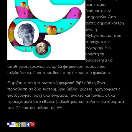
μιας σειράς
διαδραστικών
υπηρεσιών. Από
αυτές σημαντικότερη
είναι η
MyEyropeana, που
παρέχει στον
εγγεγραμμένο
χρήστη τη
δυνατότητα να
αποθηκεύει έρευνες, να ορίζει ψηφιακούς πόρους ως
σελιδοδείκτες ή να προσθέτει τους δικούς του φακέλους.
Θυμίζουμε ότι η ευρωπαϊκή ψηφιακή βιβλιοθήκη δίνει
πρόσβαση σε δύο εκατομμύρια βιβλία, χάρτες, ηχογραφήσεις,
φωτογραφίες, αρχειακά έγγραφα, πίνακες και ταινίες, υλικά
προερχόμενα από εθνικές βιβλιοθήκες και πολιτιστικά ιδρύματα
των 27 κρατών μελών της ΕΕ.