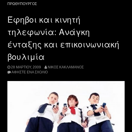
ΠΡΩΘΥΠΟΥΡΓΌΣ
Έφηβοι και κινητή
τηλεφωνία: Ανάγκη
ένταξης και επικοινωνιακή
βουλιμία
28 ΜΑΡΤΊΟΥ, 2009
ΝΊΚΟΣ ΚΑΚΛΑΜΆΝΟΣ
ΑΦΉΣΤΕ ΈΝΑ ΣΧΌΛΙΟ