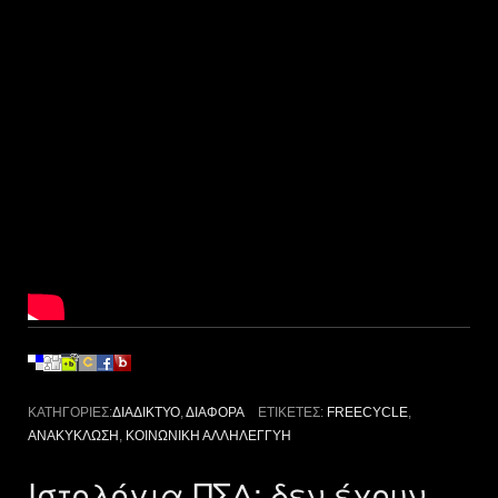
ΚΑΤΗΓΟΡΊΕΣ:
ΔΙΑΔΊΚΤΥΟ
,
ΔΙΆΦΟΡΑ
ΕΤΙΚΈΤΕΣ:
FREECYCLE
,
ΑΝΑΚΎΚΛΩΣΗ
,
ΚΟΙΝΩΝΙΚΉ ΑΛΛΗΛΕΓΓΎΗ
Ιστολόγια ΠΣΔ: δεν έχουν