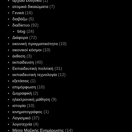
αρχαία ελληνικά
(1)
ατομικά δικαιώματα
(7)
Γενικά
(16)
διαβάζω
(5)
διαδίκτυο
(92)
blog
(24)
Διάφορα
(72)
εικονική πραγματικότητα
(10)
εικονικοί κόσμοι
(10)
έκθεση
(3)
εκπαίδευση
(40)
Εκπαιδευτική πολιτική
(31)
εκπαιδευτική τεχνολογία
(12)
εξετάσεις
(1)
επιμόρφωση
(10)
ζωγραφική
(2)
ηλεκτρονική μάθηση
(9)
ιστορία
(10)
κινηματογράφος
(1)
Λογισμικό
(37)
λογοτεχνία
(4)
Μέσα Μαζικής Ενημέρωσης
(14)