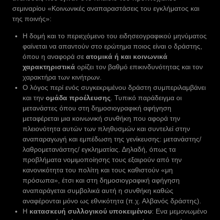
σεμιναρίου «Κοινωνικές αναπαραστάσεις του εγκλήματος και
της ποινής»:
Η δομή και το περιεχόμενο του ειδησεογραφικού μηνύματος
φαίνεται να απαντούν στο ερώτημα ποιος είναι ο δράστης,
όπου η αναφορά σε
ατομικά ή και κοινωνικά
χαρακτηριστικά
ορίζει τον βαθμό επικινδυνότητας και τον
χαρακτήρα των κινήτρων.
Ο λόγος περί ενός συγκεκριμένου δράστη συμπεριλαμβάνει
και την
ομάδα προέλευσης
. Τυπικό παράδειγμα οι
μετανάστες όπου στη δημοσιογραφική αφήγηση
μεταφέρεται μια κοινωνική συνθήκη που αφορά την
πλειονότητα αυτών των πληθυσμών και συντελεί στην
αναπαραγωγή και εμπέδωση της γενίκευσης: μετανάστης/
λαθρομετανάστης/ εγκληματίας. Δηλαδή, όπως τα
προβλήματα νομιμοποίησης τους εξαιρούν από την
κανονικότητα του πολίτη και τους καθιστούν «μη
πρόσωπα», έτσι και στη δημοσιογραφική αφήγηση
αναπαράγεται συμβολικά αυτή η συνθήκη καθώς
αναφέρονται μόνο ως εθνικότητα (π.χ. Αλβανός δράστης).
Η
κατασκευή συλλογικού υποκειμένου
: Ενα μεμονωμένο