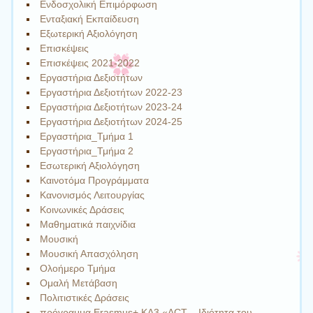
Ενδοσχολική Επιμόρφωση
Ενταξιακή Εκπαίδευση
Εξωτερική Αξιολόγηση
Επισκέψεις
Επισκέψεις 2021-2022
Εργαστήρια Δεξιοτήτων
Εργαστήρια Δεξιοτήτων 2022-23
Εργαστήρια Δεξιοτήτων 2023-24
Εργαστήρια Δεξιοτήτων 2024-25
Εργαστήρια_Τμήμα 1
Εργαστήρια_Τμήμα 2
Εσωτερική Αξιολόγηση
Καινοτόμα Προγράμματα
Κανονισμός Λειτουργίας
Κοινωνικές Δράσεις
Μαθηματικά παιχνίδια
Μουσική
Μουσική Απασχόληση
Ολοήμερο Τμήμα
Ομαλή Μετάβαση
Πολιτιστικές Δράσεις
πρόγραμμα Erasmus+ KA3 «ACT – Ιδιότητα του