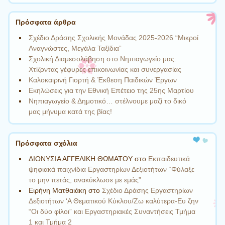
Πρόσφατα άρθρα
Σχέδιο Δράσης Σχολικής Μονάδας 2025-2026 “Μικροί
Αναγνώστες, Μεγάλα Ταξίδια”
Σχολική Διαμεσολάβηση στο Νηπιαγωγείο μας:
Χτίζοντας γέφυρες επικοινωνίας και συνεργασίας
Καλοκαιρινή Γιορτή & Έκθεση Παιδικών Έργων
Εκηλώσεις για την Εθνική Επέτειο της 25ης Μαρτίου
Νηπιαγωγείο & Δημοτικό… στέλνουμε μαζί το δικό
μας μήνυμα κατά της βίας!
Πρόσφατα σχόλια
ΔΙΟΝΥΣΙΑ ΑΓΓΕΛΙΚΗ ΘΩΜΑΤΟΥ
στο
Εκπαιδευτικά
ψηφιακά παιχνίδια Εργαστηρίων Δεξιοτήτων “Φύλαξε
το μην πετάς, ανακύκλωσε με εμάς”
Ειρήνη Ματθαιάκη
στο
Σχέδιο Δράσης Εργαστηρίων
Δεξιοτήτων ‘Α Θεματικού Κύκλου/Ζω καλύτερα-Ευ ζην
“Οι δύο φίλοι” και Εργαστηριακές Συναντήσεις Τμήμα
1 και Τμήμα 2