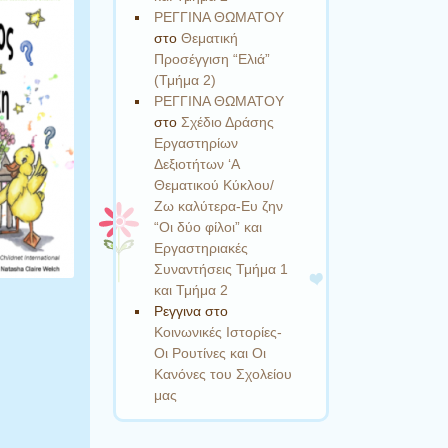
ΡΕΓΓΙΝΑ ΘΩΜΑΤΟΥ
στο
Θεματική
Προσέγγιση “Ελιά”
(Τμήμα 2)
ΡΕΓΓΙΝΑ ΘΩΜΑΤΟΥ
στο
Σχέδιο Δράσης
Εργαστηρίων
Δεξιοτήτων ‘Α
Θεματικού Κύκλου/
Ζω καλύτερα-Ευ ζην
“Οι δύο φίλοι” και
Εργαστηριακές
Συναντήσεις Τμήμα 1
και Τμήμα 2
Ρεγγινα
στο
Κοινωνικές Ιστορίες-
Οι Ρουτίνες και Οι
Κανόνες του Σχολείου
μας