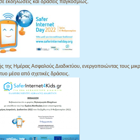
 σε εκδηλώσεις και δράσεις παγκοσμίως.
ς της Ημέρας Ασφαλούς Διαδικτύου, ενεργοποιώντας τους μικ
τυο μέσα από σχετικές δράσεις.