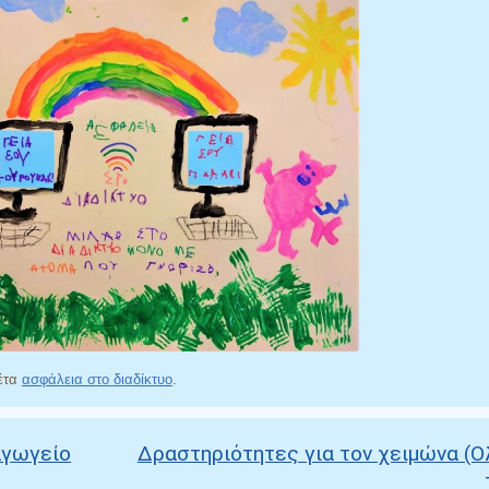
κέτα
ασφάλεια στο διαδίκτυο
.
αγωγείο
Δραστηριότητες για τον χειμώνα (