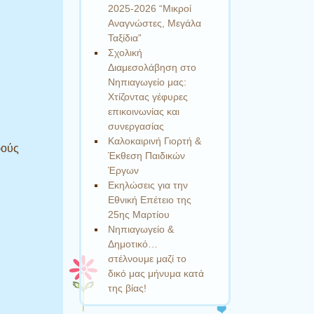
2025-2026 “Μικροί
Αναγνώστες, Μεγάλα
Ταξίδια”
Σχολική
Διαμεσολάβηση στο
Νηπιαγωγείο μας:
Χτίζοντας γέφυρες
επικοινωνίας και
συνεργασίας
Καλοκαιρινή Γιορτή &
ρούς
Έκθεση Παιδικών
Έργων
Εκηλώσεις για την
Εθνική Επέτειο της
25ης Μαρτίου
Νηπιαγωγείο &
Δημοτικό…
στέλνουμε μαζί το
δικό μας μήνυμα κατά
της βίας!