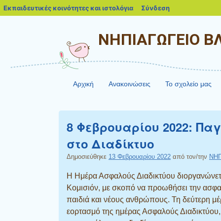
blogs.sch.gr
Εκπαιδευτικές κοινότητες και ιστολόγια
Σύνδεση
ΝΗΠΙΑΓΩΓΕΙΟ 
Αρχική
Ανακοινώσεις
Το σχολείο μας
8 Φεβρουαρίου 2022: Π
στο Διαδίκτυο
Δημοσιεύθηκε
13 Φεβρουαρίου 2022
από τον/την
ΝΗ
Η Ημέρα Ασφαλούς Διαδικτύου διοργανώνετα
Κομισιόν, με σκοπό να προωθήσει την ασφαλ
παιδιά και νέους ανθρώπους. Τη δεύτερη μέ
εορτασμό της ημέρας Ασφαλούς Διαδικτύου, 