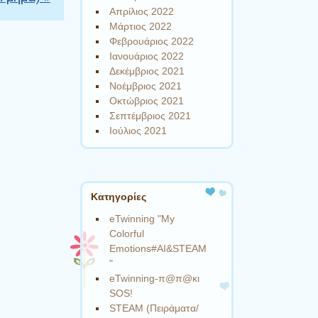
Απρίλιος 2022
Μάρτιος 2022
Φεβρουάριος 2022
Ιανουάριος 2022
Δεκέμβριος 2021
Νοέμβριος 2021
Οκτώβριος 2021
Σεπτέμβριος 2021
Ιούλιος 2021
Kατηγορίες
eTwinning "My
Colorful
Emotions#AI&STEAM
"
eTwinning-π@π@κι
SOS!
STEAM (Πειράματα/