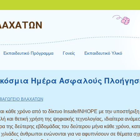
ΒΛΑΧΑΤΩΝ
Εκπαιδευτικό Πρόγραμμα
Γονείς
Εκπαιδευτικό Υλικό
αγκόσμια Ημέρα Ασφαλούς Πλοήγησ
ΠΙΑΓΩΓΕΙΟ ΒΛΑΧΑΤΩΝ
ι κάθε χρόνο από το δίκτυο Insafe/INHOPE με την υποστήριξη
ή και θετική χρήση της ψηφιακής τεχνολογίας, ιδιαίτερα ανάμε
ρα της δεύτερης εβδομάδας του δεύτερου μήνα κάθε χρόνο, κατ
χιλιάδες άνθρωποι ενώνονται για να αφυπνίσουν σε θέματα σχε