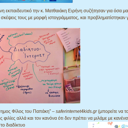
υνη εκπαιδευτικό την κ. Ματθαιάκη Ειρήνη συζήτησαν για όσα μ
 σκέψεις τους με μορφή ιστογράμματος, και προβληματίστηκαν γ
άσημος Φίλος του Παπάκη” –
saferinternet4kids.gr
(μπορείτε να το
ές φιλίες αλλά και τον κανόνα ότι δεν πρέπει να μιλάμε με κανέ
το διαδίκτυο