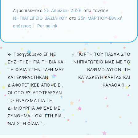
Δημοσιεύθηκε
25 Απριλίου 2026
από τον/την
ΝΗΠΙΑΓΩΓΕΙΟ ΒΑΣΙΛΙΚΟΥ
στο
25η ΜΑΡΤΙΟΥ-Εθνική
επέτειος
|
Permalink
← Προηγούμενo
ΕΓΙΝΕ
Η ΓΙΟΡΤΗ ΤΟΥ ΠΑΣΧΑ ΣΤΟ
Πλοήγηση άρθρων
ΣΥΖΗΤΗΣΗ ΓΙΑ ΤΗ ΒΙΑ ΚΑΙ
ΝΗΠΙΑΓΩΓΕΙΟ ΜΑΣ ΜΕ ΤΟ
ΤΗ ΦΙΛΙΑ ΣΤΗΝ ΤΑΞΗ ΜΑΣ
ΒΑΨΙΜΟ ΑΥΓΩΝ, ΤΗ
ΚΑΙ ΕΚΦΡΑΣΤΗΚΑΝ
ΚΑΤΑΣΚΕΥΗ ΚΑΡΤΑΣ ΚΑΙ
ΔΙΑΦΟΡΕΤΙΚΕΣ ΑΠΟΨΕΙΣ ,
ΚΑΛΑΘΑΚΙ
→
ΟΙ ΟΠΟΙΕΣ ΑΠΟΤΕΛΕΣΑΝ
ΤΟ ΕΝΑΥΣΜΑ ΓΙΑ ΤΗ
ΔΗΜΙΟΥΡΓΙΑ ΑΦΙΣΑΣ ΜΕ
ΣΥΝΘΗΜΑ ” ΟΧΙ ΣΤΗ ΒΙΑ ,
ΝΑΙ ΣΤΗ ΦΙΛΙΑ ” .