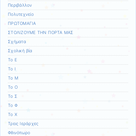
Περιβάλλον
Πολυτεχνείο
ΠΡΩΤΟΜΑΓΙΑ
ΣΤΟΛΙΖΟΥΜΕ ΤΗΝ ΠΟΡΤΑ ΜΑΣ
Σχήματα
Σχολική βία
Το Ε
Το Ι
Το Μ
Το Ο
Το Σ
Το Φ
Το Χ
Τρεις Ιεράρχες
Φθινόπωρο