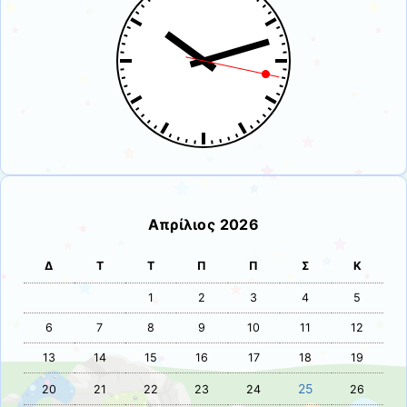
Απρίλιος 2026
Δ
Τ
Τ
Π
Π
Σ
Κ
1
2
3
4
5
6
7
8
9
10
11
12
13
14
15
16
17
18
19
25
20
21
22
23
24
26