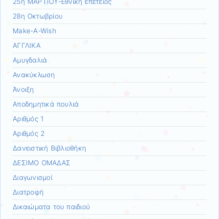
25η ΜΑΡΤΙΟΥ-Εθνική επέτειος
28η Οκτωβρίου
Make-A-Wish
ΑΓΓΛΙΚΑ
Αμυγδαλιά
Ανακύκλωση
Άνοιξη
Αποδημητικά πουλιά
Αριθμός 1
Αριθμός 2
Δανειστική Βιβλιοθήκη
ΔΕΣΙΜΟ ΟΜΑΔΑΣ
Διαγωνισμοί
Διατροφή
Δικαιώματα του παιδιού