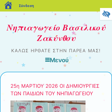
blogs.sch.gr
Σύνδεση
Νηπιαγωγείο Βασιλικού
Ζακύνθου
ΚΑΛΏΣ ΉΡΘΑΤΕ ΣΤΗΝ ΠΑΡΈΑ ΜΑΣ!
Μενού
Μετάβαση στο περιεχόμενο
25η ΜΑΡΤΙΟΥ 2026 ΟΙ ΔΗΜΙΟΥΡΓΙΕΣ
ΤΩΝ ΠΑΙΔΙΩΝ ΤΟΥ ΝΗΠΙΑΓΩΓΕΙΟΥ