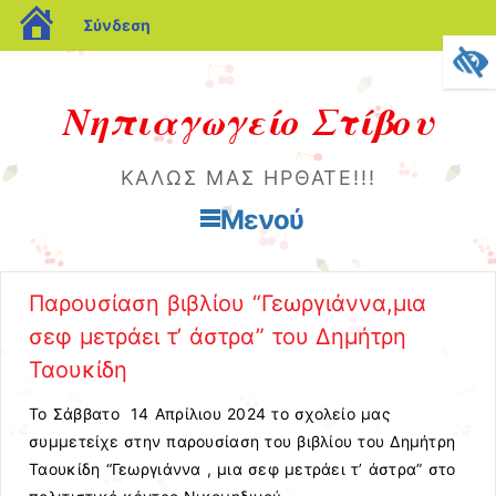
blogs.sch.gr
Σύνδεση
Νηπιαγωγείο Στίβου
ΚΑΛΩΣ ΜΑΣ ΗΡΘΑΤΕ!!!
Μενού
Μετάβαση στο περιεχόμενο
Παρουσίαση βιβλίου “Γεωργιάννα,μια
σεφ μετράει τ’ άστρα” του Δημήτρη
Ταουκίδη
Το Σάββατο 14 Απρίλιου 2024 το σχολείο μας
συμμετείχε στην παρουσίαση του βιβλίου του Δημήτρη
Ταουκίδη “Γεωργιάννα , μια σεφ μετράει τ’ άστρα” στο