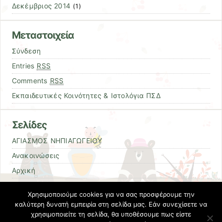
Δεκέμβριος 2014
(1)
Μεταστοιχεία
Σύνδεση
Entries
RSS
Comments
RSS
Εκπαιδευτικές Κοινότητες & Ιστολόγια ΠΣΔ
Σελίδες
ΑΓΙΑΣΜΟΣ ΝΗΠΙΑΓΩΓΕΙΟΥ
Ανακοινώσεις
Αρχική
Δραστηριότητες
Χρησιμοποιούμε cookies για να σας προσφέρουμε την
Εκπαιδευτικοί
καλύτερη δυνατή εμπειρία στη σελίδα μας. Εάν συνεχίσετε να
χρησιμοποιείτε τη σελίδα, θα υποθέσουμε πως είστε
Επικοινωνία