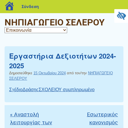
blogs.sch.gr
Σύνδεση
ΝΗΠΙΑΓΩΓΕΙΟ ΣΕΛΕΡΟΥ
Εργαστήρια Δεξιοτήτων 2024-
2025
Δημοσιεύθηκε
15 Οκτωβρίου 2024
από τον/την
ΝΗΠΙΑΓΩΓΕΙΟ
ΣΕΛΕΡΟΥ
ΣχέδιοΔράσηςΣΧΟΛΕΙΟΥ συμπληρωμένο
«
Αναστολή
Εσωτερικός
Πλοήγηση άρθρων
λειτουργίας των
κανονισμός