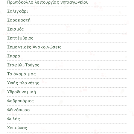
Πρωτόκολλο λειτουργίας νηπιαγωγείου
Σαλιγκάρι
Σαρακοστή
Σεισμός
Σεπτέμβριος
Σημαντικές Ανακοινώσεις
Σπορά
Σταφύλι-Τρύγος
Το όνομά μας
Υγιής πλανήτης
Υδροδυναμική
Φεβρουάριος
Φθινόπωρο
Φυλές
Χειμώνας