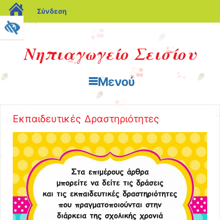
blogs.sch.gr
Σύνδεση
Νηπιαγωγείο Σεισίου
Μενού
Μετάβαση στο περιεχόμενο
Εκπαιδευτικές Δραστηριότητες