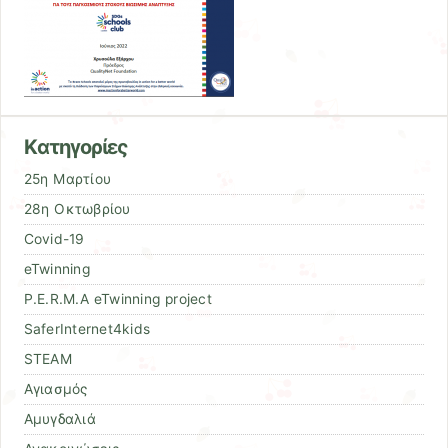
Kατηγορίες
25η Μαρτίου
28η Οκτωβρίου
Covid-19
eTwinning
P.E.R.M.A eTwinning project
SaferInternet4kids
STEAM
Αγιασμός
Αμυγδαλιά