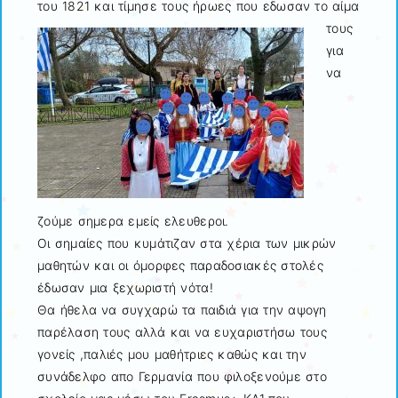
του 1821 και τίμησε τους ήρωες που
εδωσαν το αίμα
τους
για
να
ζούμε σημερα εμείς ελευθεροι.
Οι σημαίες που κυμάτιζαν στα χέρια των μικρών
μαθητών και οι όμορφες παραδοσιακές στολές
έδωσαν μια ξεχωριστή νότα!
Θα ήθελα να συγχαρώ τα παιδιά για την αψογη
παρέλαση τους αλλά και να ευχαριστήσω τους
γονείς ,παλιές μου μαθήτριες καθώς και την
συνάδελφο απο Γερμανία που φιλοξενούμε στο