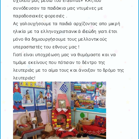
σχολείο μας μέσω του Erasmus+ KA1,που
συνόδευσαν τα παιδάκια μας ντυμένες με
παραδοσιακές φορεσιές .
Ας γαλουχήσουμε τα παιδιά αρχίζοντας απο μικρή
ηλικία με τα ελληνοχριστιανικά ιδεώδη γιατι έτσι
μόνο θα δημιουργήσουμε τους μελλοντικούς
υπερασπιστές του εθνους μας !
Γιατί είναι υποχρέωση μας να θυμόμαστε και να
τιμάμε εκείνους που πότισαν το δέντρο της
λευτεριάς με το αίμα τους και άνοιξαν το δρόμο της
λευτεριάς!