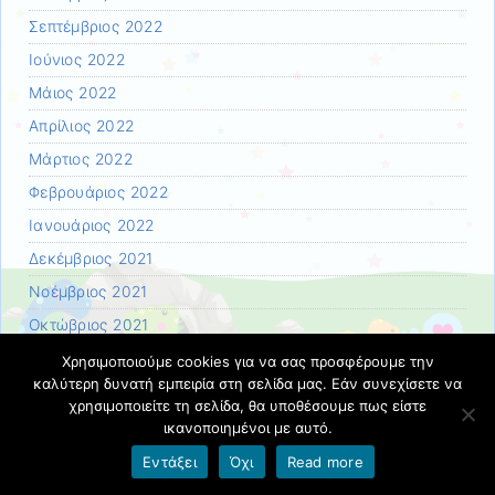
Σεπτέμβριος 2022
Ιούνιος 2022
Μάιος 2022
Απρίλιος 2022
Μάρτιος 2022
Φεβρουάριος 2022
Ιανουάριος 2022
Δεκέμβριος 2021
Νοέμβριος 2021
Οκτώβριος 2021
Σεπτέμβριος 2021
Χρησιμοποιούμε cookies για να σας προσφέρουμε την
καλύτερη δυνατή εμπειρία στη σελίδα μας. Εάν συνεχίσετε να
Ιούλιος 2021
χρησιμοποιείτε τη σελίδα, θα υποθέσουμε πως είστε
Ιούνιος 2021
ικανοποιημένοι με αυτό.
Μάιος 2021
Εντάξει
Όχι
Read more
Απρίλιος 2021