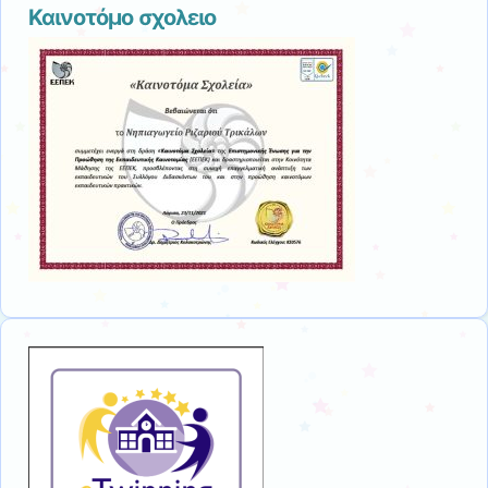
Καινοτόμο σχολειο