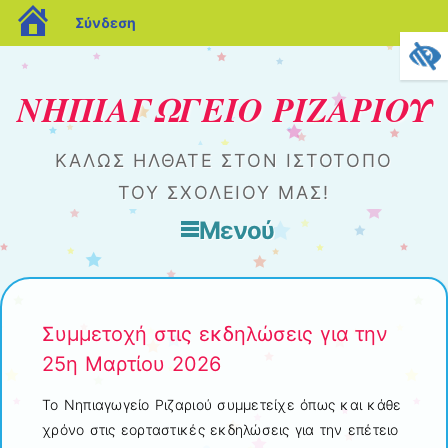
blogs.sch.gr
Σύνδεση
ΝΗΠΙΑΓΩΓΕΙΟ ΡΙΖΑΡΙΟΥ
ΚΑΛΏΣ ΉΛΘΑΤΕ ΣΤΟΝ ΙΣΤΌΤΟΠΟ
ΤΟΥ ΣΧΟΛΕΊΟΥ ΜΑΣ!
Μενού
Μετάβαση στο περιεχόμενο
Συμμετοχή στις εκδηλώσεις για την
25η Μαρτίου 2026
Το Νηπιαγωγείο Ριζαριού συμμετείχε όπως και κάθε
χρόνο στις εορταστικές εκδηλώσεις για την επέτειο