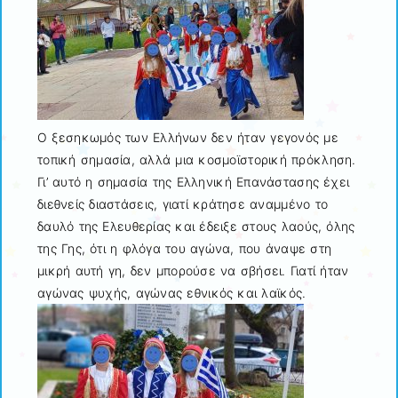
Ο ξεσηκωμός των Ελλήνων δεν ήταν γεγονός με
τοπική σημασία, αλλά μια κοσμοϊστορική πρόκληση.
Γι’ αυτό η σημασία της Ελληνική Επανάστασης έχει
διεθνείς διαστάσεις, γιατί κράτησε αναμμένο το
δαυλό της Ελευθερίας και έδειξε στους λαούς, όλης
της Γης, ότι η φλόγα του αγώνα, που άναψε στη
μικρή αυτή γη, δεν μπορούσε να σβήσει. Γιατί ήταν
αγώνας ψυχής, αγώνας εθνικός και λαϊκός.