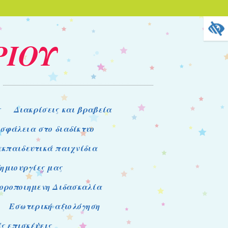
ΡΙΟΥ
ς
Διακρίσεις και βραβεία
σφάλεια στο διαδίκτυο
 εκπαιδευτικά παιχνίδια
δημιουργίες μας
οροποιημενη Διδασκαλία
Εσωτερική αξιολόγηση
ς επισκέψεις