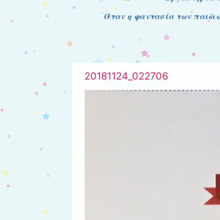
Όταν η φαντασία των παιδιώ
20181124_022706