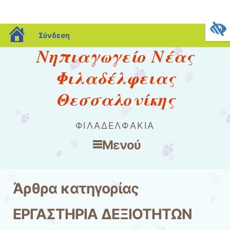
blogs.sch.gr
Σύνδεση
Nηπιαγωγείο Νέας
Φιλαδέλφειας
Θεσσαλονίκης
ΦΙΛΑΔΕΛΦΆΚΙΑ
Μενού
Μετάβαση στο περιεχόμενο
Άρθρα κατηγορίας
ΕΡΓΑΣΤΗΡΙΑ ΔΕΞΙΟΤΗΤΩΝ