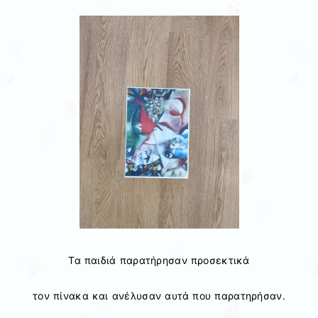
Τα παιδιά παρατήρησαν προσεκτικά
τον πίνακα και ανέλυσαν αυτά που παρατηρήσαν.