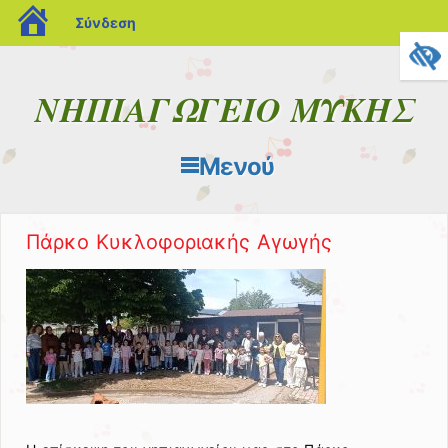
blogs.sch.gr
Σύνδεση
ΝΗΠΙΑΓΩΓΕΙΟ ΜΥΚΗΣ
Μενού
Μετάβαση στο περιεχόμενο
Πάρκο Κυκλοφοριακής Αγωγής