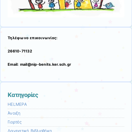
Τηλέφωνο επικοινωνίας:
26610-71132
Email: mail@nip-benits.ker.sch.gr
Kατηγορίες
HELMEPA
Άνοιξη
Γιορτές
Δανειστική Βιβλιοθήκη