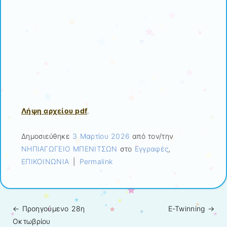
Λήψη αρχείου pdf
.
Δημοσιεύθηκε
3 Μαρτίου 2026
από τον/την
ΝΗΠΙΑΓΩΓΕΙΟ ΜΠΕΝΙΤΣΩΝ
στο
Εγγραφές
,
ΕΠΙΚΟΙΝΩΝΙΑ
|
Permalink
← Προηγούμενo
28η
E-Twinning
→
Πλοήγηση άρθρων
Οκτωβρίου